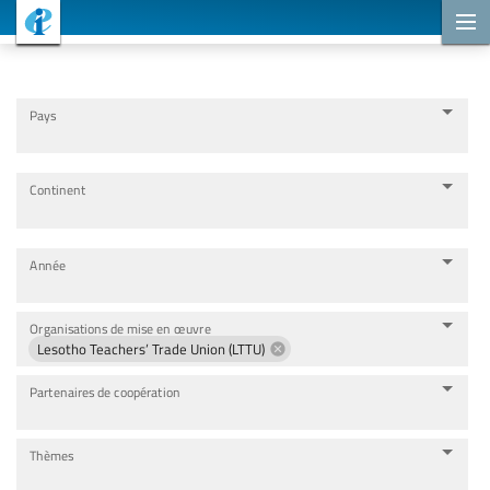
Projets de coopération
Pays
Continent
Année
Organisations de mise en œuvre
Lesotho Teachers’ Trade Union (LTTU)
Partenaires de coopération
Thèmes