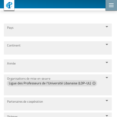
Projets de coopération
Pays
Continent
Année
Organisations de mise en œuvre
Ligue des Professeurs de l'Université Libanaise (LDP-UL)
Partenaires de coopération
Thèmes