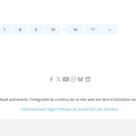
...
7
8
9
10
16
17
»
ndiqué autrement, l’intégralité du contenu de ce site web est libre d’utilisation s
Avertissement légal
Politique de protection des données