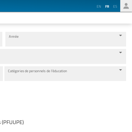
EN
FR
ES
Année
Catégories de personnels de l’éducation
es (PFUUPE)