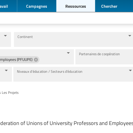
avail
Campagnes
Ressources
Chercher
Continent
Partenaires de coopération
 Employees (PFUUPE)
Niveaux d’éducation / Secteurs d’éducation
s Les Projets
ederation of Unions of University Professors and Employe