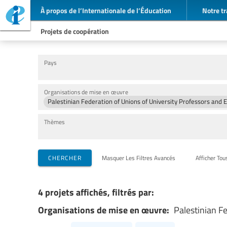
À propos de l’Internationale de l’Éducation
Notre tr
Projets de coopération
Pays
Organisations de mise en œuvre
Palestinian Federation of Unions of University Professors and
Thèmes
CHERCHER
Masquer Les Filtres Avancés
Afficher Tou
4 projets affichés, filtrés par:
Organisations de mise en œuvre:
Palestinian F