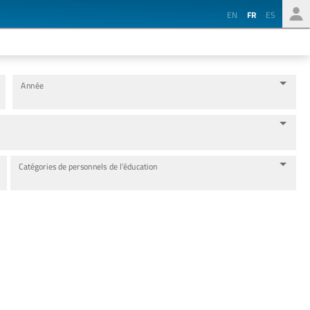
EN
FR
ES
Année
Catégories de personnels de l’éducation