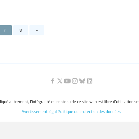
7
8
»
ndiqué autrement, l’intégralité du contenu de ce site web est libre d’utilisation s
Avertissement légal
Politique de protection des données