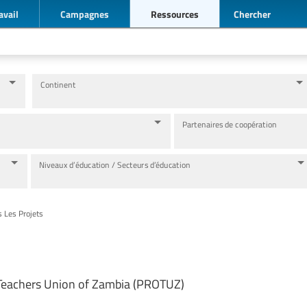
avail
Campagnes
Ressources
Chercher
Continent
Partenaires de coopération
Niveaux d’éducation / Secteurs d’éducation
s Les Projets
 Teachers Union of Zambia (PROTUZ)