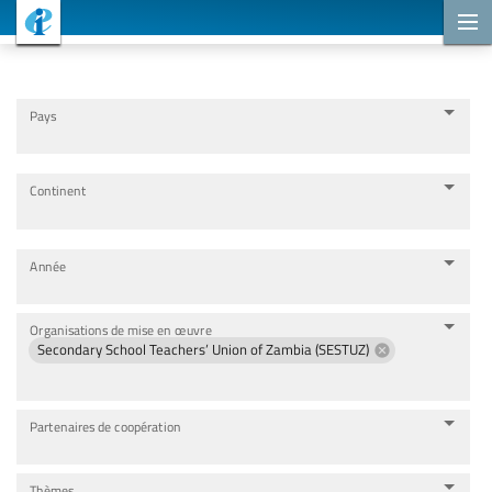
Projets de coopération
Pays
Continent
Année
Organisations de mise en œuvre
Secondary School Teachers’ Union of Zambia (SESTUZ)
Partenaires de coopération
Thèmes