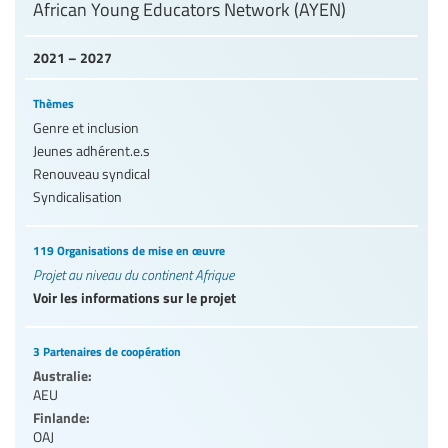
African Young Educators Network (AYEN)
2021 – 2027
Thèmes
Genre et inclusion
Jeunes adhérent.e.s
Renouveau syndical
Syndicalisation
119 Organisations de mise en œuvre
Projet au niveau du continent Afrique
Voir les informations sur le projet
3 Partenaires de coopération
Australie:
AEU
Finlande:
OAJ