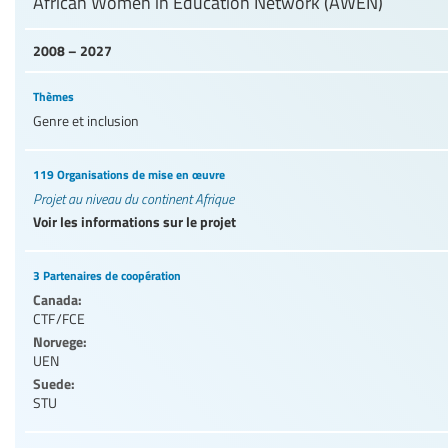
African Women in Education Network (AWEN)
2008 – 2027
Thèmes
Genre et inclusion
119 Organisations de mise en œuvre
Projet au niveau du continent Afrique
Voir les informations sur le projet
3 Partenaires de coopération
Canada:
CTF/FCE
Norvege:
UEN
Suede:
STU