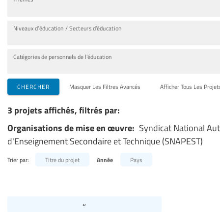
Niveaux d’éducation / Secteurs d’éducation
Catégories de personnels de l’éducation
CHERCHER
Masquer Les Filtres Avancés
Afficher Tous Les Projet
3 projets affichés, filtrés par:
Organisations de mise en œuvre:
Syndicat National Au
d'Enseignement Secondaire et Technique (SNAPEST)
Trier par:
Titre du projet
Année
Pays
«