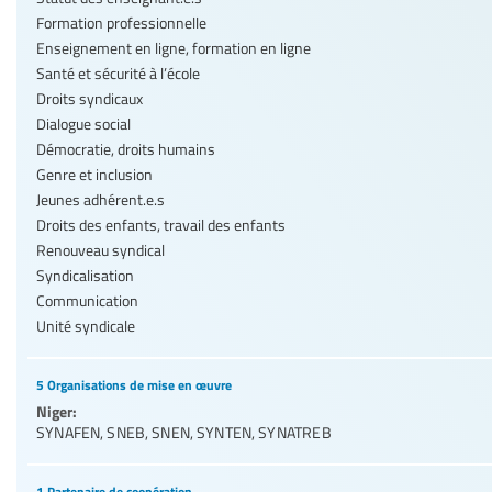
Formation professionnelle
Enseignement en ligne, formation en ligne
Santé et sécurité à l’école
Droits syndicaux
Dialogue social
Démocratie, droits humains
Genre et inclusion
Jeunes adhérent.e.s
Droits des enfants, travail des enfants
Renouveau syndical
Syndicalisation
Communication
Unité syndicale
5 Organisations de mise en œuvre
Niger:
SYNAFEN
,
SNEB
,
SNEN
,
SYNTEN
,
SYNATREB
1 Partenaire de coopération