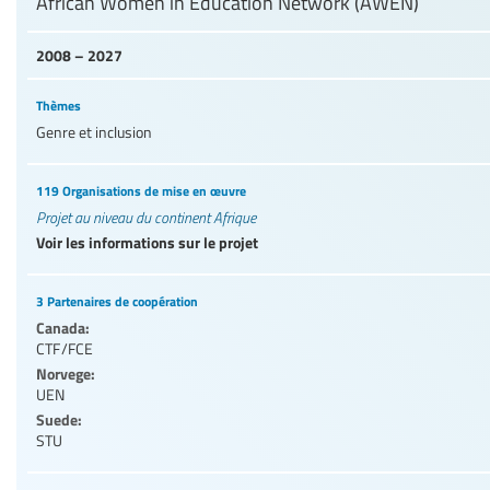
African Women in Education Network (AWEN)
2008 – 2027
Thèmes
Genre et inclusion
119 Organisations de mise en œuvre
Projet au niveau du continent Afrique
Voir les informations sur le projet
3 Partenaires de coopération
Canada:
CTF/FCE
Norvege:
UEN
Suede:
STU