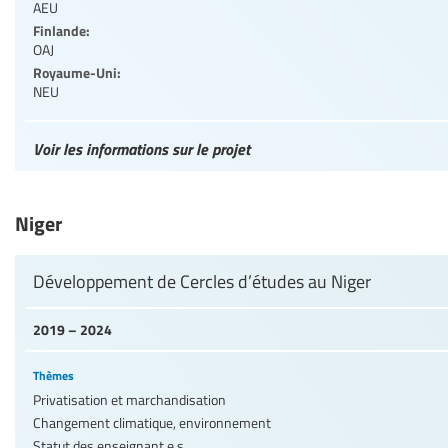
AEU
Finlande:
OAJ
Royaume-Uni:
NEU
Voir les informations sur le projet
Niger
Développement de Cercles d’études au Niger
2019 – 2024
Thèmes
Privatisation et marchandisation
Changement climatique, environnement
Statut des enseignant.e.s