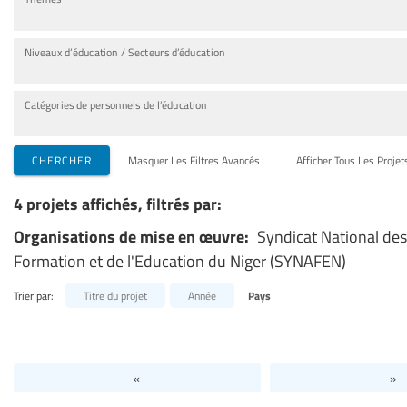
Niveaux d’éducation / Secteurs d’éducation
Catégories de personnels de l’éducation
CHERCHER
Masquer Les Filtres Avancés
Afficher Tous Les Projet
4 projets affichés, filtrés par:
Organisations de mise en œuvre:
Syndicat National des
Formation et de l'Education du Niger (SYNAFEN)
Trier par:
Titre du projet
Année
Pays
«
»