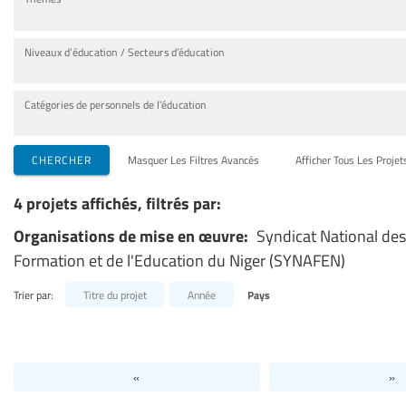
Niveaux d’éducation / Secteurs d’éducation
Catégories de personnels de l’éducation
CHERCHER
Masquer Les Filtres Avancés
Afficher Tous Les Projet
4 projets affichés, filtrés par:
Organisations de mise en œuvre:
Syndicat National des
Formation et de l'Education du Niger (SYNAFEN)
Trier par:
Titre du projet
Année
Pays
«
»