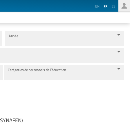
EN
FR
ES
Année
Catégories de personnels de l’éducation
r (SYNAFEN)