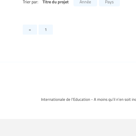
Titre du projet
Trier par:
Année
Pays
«
1
Internationale de l’Education - A moins qu’il n’en soit i