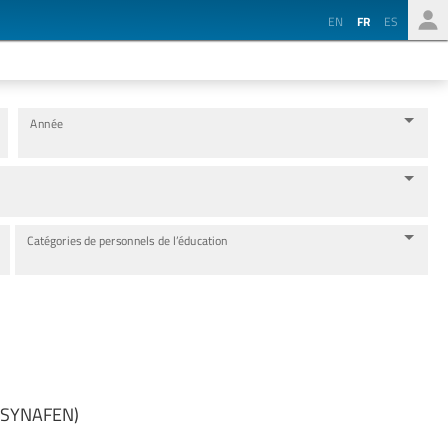
EN
FR
ES
Année
Catégories de personnels de l’éducation
r (SYNAFEN)