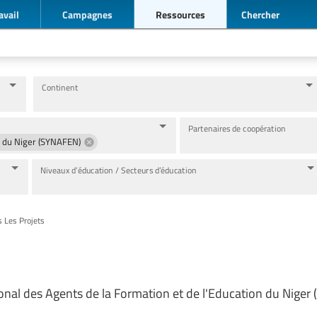
avail
Campagnes
Ressources
Chercher
Continent
Partenaires de coopération
n du Niger (SYNAFEN)
Niveaux d’éducation / Secteurs d’éducation
s Les Projets
onal des Agents de la Formation et de l'Education du Nige