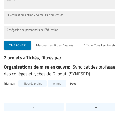
Niveaux d’éducation / Secteurs d’éducation
Catégories de personnels de l’éducation
CHERCHER
Masquer Les Filtres Avancés
Afficher Tous Les Projet
2 projets affichés, filtrés par:
Organisations de mise en œuvre:
Syndicat des profess
des collèges et lycées de Djibouti (SYNESED)
Trier par:
Titre du projet
Année
Pays
«
»