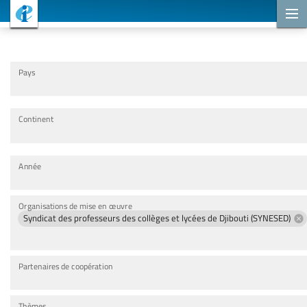
Projets de coopération
Pays
Continent
Année
Organisations de mise en œuvre
Syndicat des professeurs des collèges et lycées de Djibouti (SYNESED)
Partenaires de coopération
Thèmes