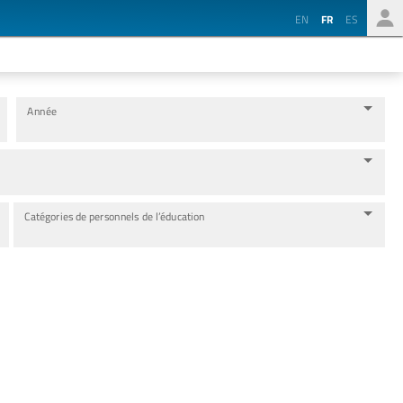
EN
FR
ES
Année
Catégories de personnels de l’éducation