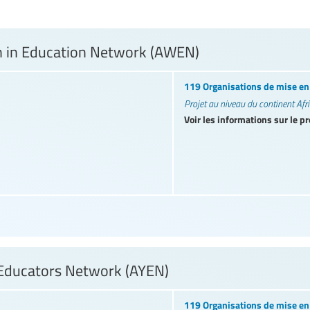
 in Education Network (AWEN)
119 Organisations de mise e
Projet au niveau du continent Afr
Voir les informations sur le pr
 Educators Network (AYEN)
119 Organisations de mise e