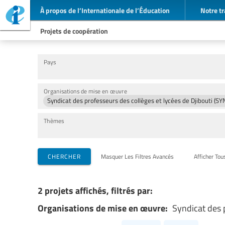
À propos de l’Internationale de l’Éducation
Notre tr
Projets de coopération
Pays
Organisations de mise en œuvre
Syndicat des professeurs des collèges et lycées de Djibouti (S
Thèmes
CHERCHER
Masquer Les Filtres Avancés
Afficher Tou
2 projets affichés, filtrés par:
Organisations de mise en œuvre:
Syndicat des 