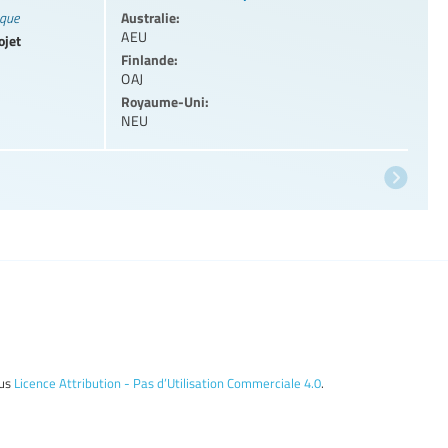
Australie:
ique
AEU
ojet
Finlande:
OAJ
Royaume-Uni:
NEU
ous
Licence Attribution - Pas d’Utilisation Commerciale 4.0
.