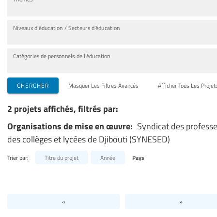
Niveaux d’éducation / Secteurs d’éducation
Catégories de personnels de l’éducation
CHERCHER
Masquer Les Filtres Avancés
Afficher Tous Les Projet
2 projets affichés, filtrés par:
Organisations de mise en œuvre:
Syndicat des profess
des collèges et lycées de Djibouti (SYNESED)
Trier par:
Titre du projet
Année
Pays
«
»