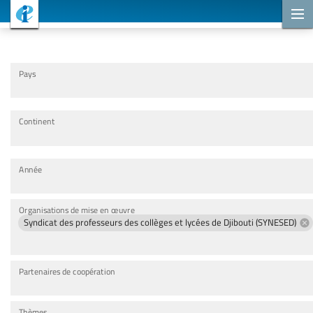
Projets de coopération
Pays
Continent
Année
Organisations de mise en œuvre
Syndicat des professeurs des collèges et lycées de Djibouti (SYNESED)
Partenaires de coopération
Thèmes