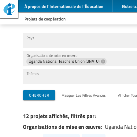
À propos de l’Internationale de l’Éducation
Notre tr
Projets de coopération
Pays
Organisations de mise en œuvre
Uganda National Teachers Union (UNATU)
Thèmes
CHERCHER
Masquer Les Filtres Avancés
Afficher Tou
12 projets affichés, filtrés par:
Organisations de mise en œuvre:
Uganda Natio