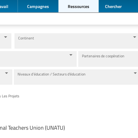
avail
Campagnes
Ressources
Chercher
Continent
Partenaires de coopération
Niveaux d’éducation / Secteurs d’éducation
s Les Projets
nal Teachers Union (UNATU)