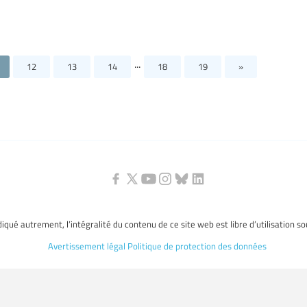
...
12
13
14
18
19
»
ndiqué autrement, l’intégralité du contenu de ce site web est libre d’utilisation s
Avertissement légal
Politique de protection des données