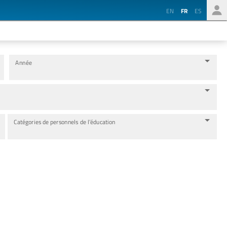
EN
FR
ES
Année
Catégories de personnels de l’éducation