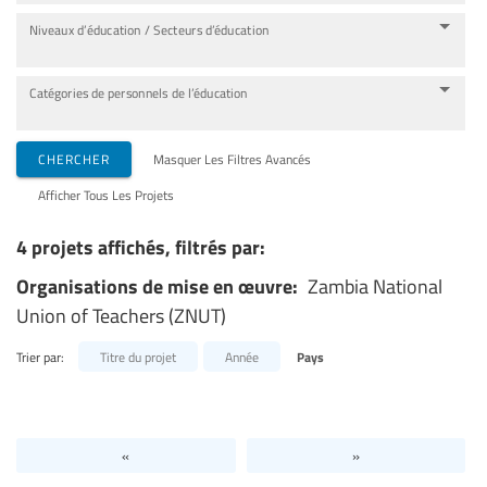
Niveaux d’éducation / Secteurs d’éducation
Catégories de personnels de l’éducation
CHERCHER
Masquer Les Filtres Avancés
Afficher Tous Les Projets
4 projets affichés, filtrés par:
Organisations de mise en œuvre:
Zambia National
Union of Teachers (ZNUT)
Trier par:
Titre du projet
Année
Pays
«
»