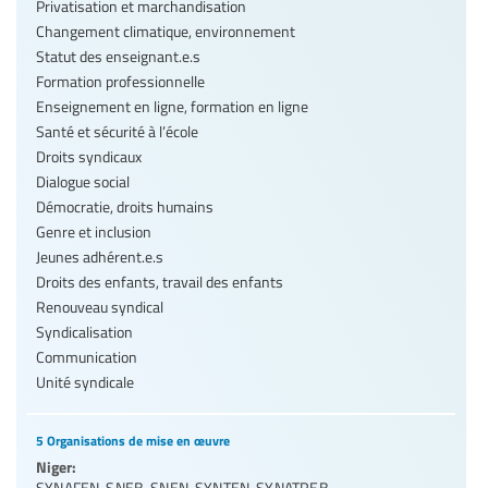
Privatisation et marchandisation
Changement climatique, environnement
Statut des enseignant.e.s
Formation professionnelle
Enseignement en ligne, formation en ligne
Santé et sécurité à l’école
Droits syndicaux
Dialogue social
Démocratie, droits humains
Genre et inclusion
Jeunes adhérent.e.s
Droits des enfants, travail des enfants
Renouveau syndical
Syndicalisation
Communication
Unité syndicale
5 Organisations de mise en œuvre
Niger:
SYNAFEN
,
SNEB
,
SNEN
,
SYNTEN
,
SYNATREB