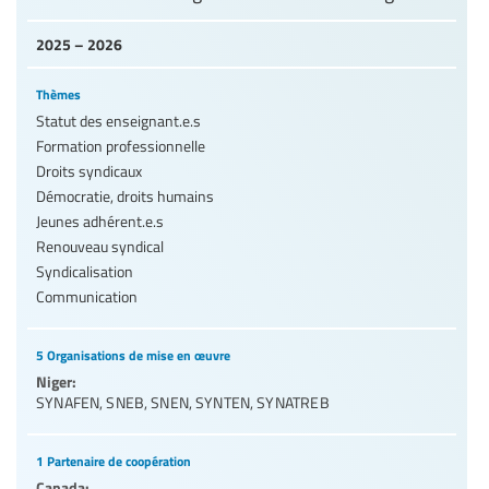
2025 – 2026
Thèmes
Statut des enseignant.e.s
Formation professionnelle
Droits syndicaux
Démocratie, droits humains
Jeunes adhérent.e.s
Renouveau syndical
Syndicalisation
Communication
5 Organisations de mise en œuvre
Niger:
SYNAFEN
,
SNEB
,
SNEN
,
SYNTEN
,
SYNATREB
1 Partenaire de coopération
Canada: