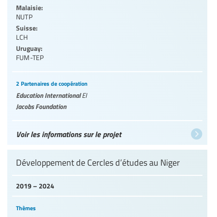
Malaisie:
NUTP
Suisse:
LCH
Uruguay:
FUM-TEP
2 Partenaires de coopération
Education International
EI
Jacobs Foundation
Voir les informations sur le projet
Développement de Cercles d’études au Niger
2019 – 2024
Thèmes