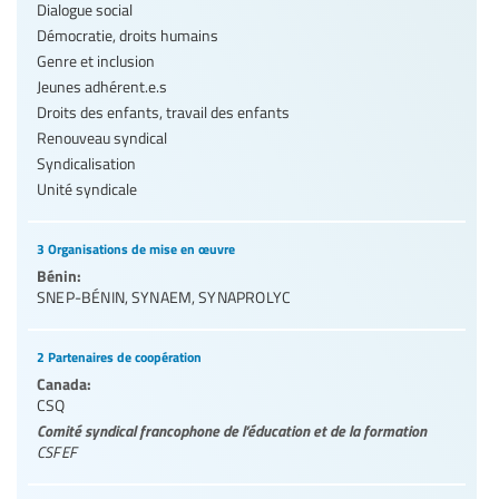
Dialogue social
Démocratie, droits humains
Genre et inclusion
Jeunes adhérent.e.s
Droits des enfants, travail des enfants
Renouveau syndical
Syndicalisation
Unité syndicale
3 Organisations de mise en œuvre
Bénin:
SNEP-BÉNIN
,
SYNAEM
,
SYNAPROLYC
2 Partenaires de coopération
Canada:
CSQ
Comité syndical francophone de l’éducation et de la formation
CSFEF