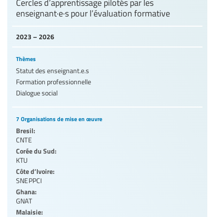
Cercles d’apprentissage pilotés par les
enseignant·e·s pour l’évaluation formative
2023 – 2026
Thèmes
Statut des enseignant.e.s
Formation professionnelle
Dialogue social
7 Organisations de mise en œuvre
Bresil:
CNTE
Corée du Sud:
KTU
Côte d’Ivoire:
SNEPPCI
Ghana:
GNAT
Malaisie: