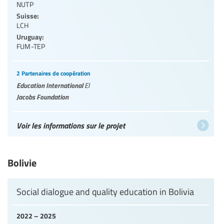
NUTP
Suisse:
LCH
Uruguay:
FUM-TEP
2 Partenaires de coopération
Education International
EI
Jacobs Foundation
Voir les informations sur le projet
Bolivie
Social dialogue and quality education in Bolivia
2022 – 2025