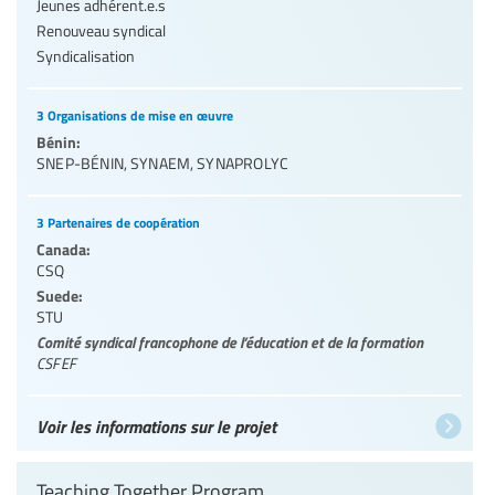
Jeunes adhérent.e.s
Renouveau syndical
Syndicalisation
3 Organisations de mise en œuvre
Bénin:
SNEP-BÉNIN
,
SYNAEM
,
SYNAPROLYC
3 Partenaires de coopération
Canada:
CSQ
Suede:
STU
Comité syndical francophone de l’éducation et de la formation
CSFEF
Voir les informations sur le projet
Teaching Together Program