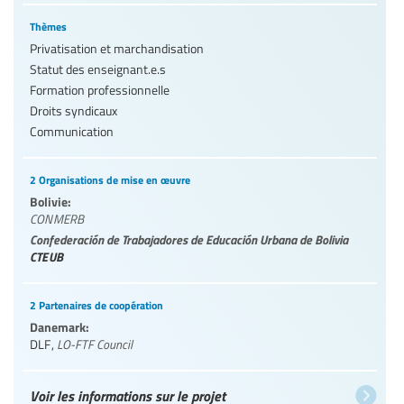
Thèmes
Privatisation et marchandisation
Statut des enseignant.e.s
Formation professionnelle
Droits syndicaux
Communication
2 Organisations de mise en œuvre
Bolivie:
CONMERB
Confederación de Trabajadores de Educación Urbana de Bolivia
CTEUB
2 Partenaires de coopération
Danemark:
DLF
,
LO-FTF Council
Voir les informations sur le projet