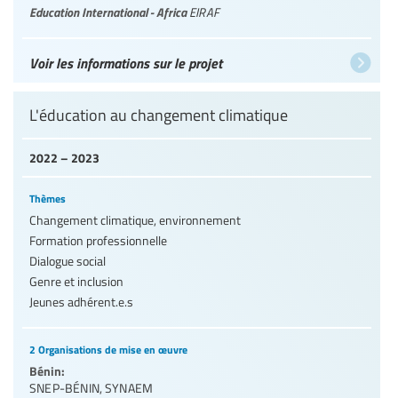
Education International - Africa
EIRAF
Voir les informations sur le projet
L'éducation au changement climatique
2022 – 2023
Thèmes
Changement climatique, environnement
Formation professionnelle
Dialogue social
Genre et inclusion
Jeunes adhérent.e.s
2 Organisations de mise en œuvre
Bénin:
SNEP-BÉNIN
,
SYNAEM