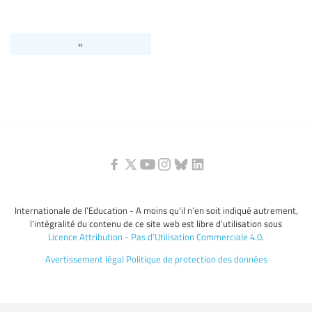
Niveaux d’éducation / Secteurs d’éducation
«
Catégories de personnels de l’éducation
Internationale de l’Education - A moins qu’il n’en soit indiqué autrement,
l’intégralité du contenu de ce site web est libre d’utilisation sous
Licence Attribution - Pas d’Utilisation Commerciale 4.0
.
Avertissement légal
Politique de protection des données