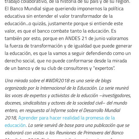
trabajo colaborativo, de la historia de su país y de su región.
El Banco Mundial sigue queriendo imponernos la política
educativa sin entender el valor transformador de la
educación...o quizás, justamente porque si entiende este
valor, es que el banco combate tanto la educación. Es
también por esto, porque en ANDES 21 de junio valoramos
la fuerza de transformación y de igualdad que puede generar
la educación, es que la vamos a seguir defendiendo como un
derecho social, que no puede conformarse desde la mirada
de un banco y de su club de consultores y “expertos”.
Una mirada sobre el #WDR2018 es una serie de blogs
organizada por la Internacional de la Educación. La serie reunirá
las voces de expertos y activistas de la educción –investigadores,
docenes, sindicalistas y actores de la sociedad civil– del mundo
entero, en respuesta al Informe sobre el Desarrollo Mundial
2018
,
Aprender para hacer realidad la promesa de la
educación
. La serie servirá de base para una publicación que se
elaborará con vistas a las Reuniones de Primavera del Banco