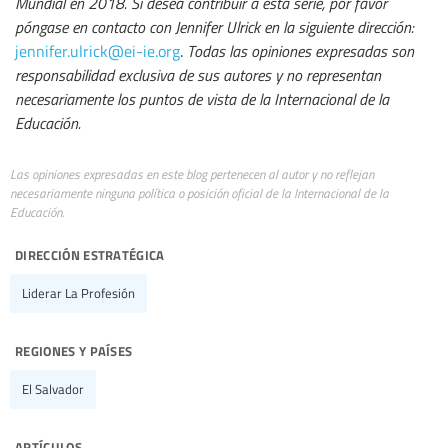
Mundial en 2018. Si desea contribuir a esta serie, por favor
póngase en contacto con Jennifer Ulrick en la siguiente dirección:
jennifer.ulrick@ei-ie.org
.
Todas las opiniones expresadas son
responsabilidad exclusiva de sus autores y no representan
necesariamente los puntos de vista de la Internacional de la
Educación.
Las opiniones expresadas en este blog pertenecen al autor y no reflejan
necesariamente ninguna política o posición oficial de la Internacional de la
Educación.
dirección estratégica
Liderar La Profesión
regiones y países
El Salvador
artículos