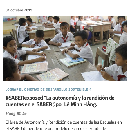
31 octubre 2019
lograr el objetivo de desarrollo sostenible 4
#SABERexposed “La autonomía y la rendición de
cuentas en el SABER”, por Lê Minh Hằng.
Hang M. Le
El área de Autonomía y Rendición de cuentas de las Escuelas en
el SABER defiende que un modelo de círculo cerrado de