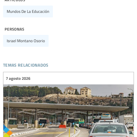
Mundos De La Educación
personas
Israel Montano Osorio
temas relacionados
7 agosto 2026