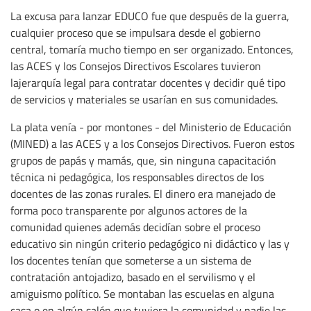
La excusa para lanzar EDUCO fue que después de la guerra,
cualquier proceso que se impulsara desde el gobierno
central, tomaría mucho tiempo en ser organizado. Entonces,
las ACES y los Consejos Directivos Escolares tuvieron
lajerarquía legal para contratar docentes y decidir qué tipo
de servicios y materiales se usarían en sus comunidades.
La plata venía - por montones - del Ministerio de Educación
(MINED) a las ACES y a los Consejos Directivos. Fueron estos
grupos de papás y mamás, que, sin ninguna capacitación
técnica ni pedagógica, los responsables directos de los
docentes de las zonas rurales. El dinero era manejado de
forma poco transparente por algunos actores de la
comunidad quienes además decidían sobre el proceso
educativo sin ningún criterio pedagógico ni didáctico y las y
los docentes tenían que someterse a un sistema de
contratación antojadizo, basado en el servilismo y el
amiguismo político. Se montaban las escuelas en alguna
casa o en algún salón que tuviera la comunidad y nadie las