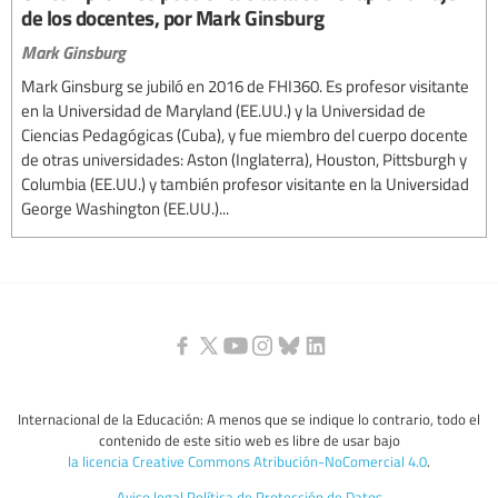
de los docentes, por Mark Ginsburg
Mark Ginsburg
Mark Ginsburg se jubiló en 2016 de FHI360. Es profesor visitante
en la Universidad de Maryland (EE.UU.) y la Universidad de
Ciencias Pedagógicas (Cuba), y fue miembro del cuerpo docente
de otras universidades: Aston (Inglaterra), Houston, Pittsburgh y
Columbia (EE.UU.) y también profesor visitante en la Universidad
George Washington (EE.UU.)...
Internacional de la Educación: A menos que se indique lo contrario, todo el
contenido de este sitio web es libre de usar bajo
la licencia Creative Commons Atribución-NoComercial 4.0
.
Aviso legal
Política de Protección de Datos