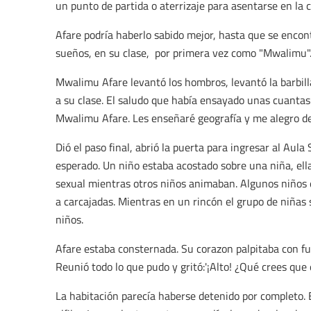
un punto de partida o aterrizaje para asentarse en la 
Afare podría haberlo sabido mejor, hasta que se encon
sueños, en su clase, por primera vez como "Mwalimu"
Mwalimu Afare levantó los hombros, levantó la barbill
a su clase. El saludo que había ensayado unas cuantas 
Mwalimu Afare. Les enseñaré geografía y me alegro de
Dió el paso final, abrió la puerta para ingresar al Aula
esperado. Un niño estaba acostado sobre una niña, el
sexual mientras otros niños animaban. Algunos niños 
a carcajadas. Mientras en un rincón el grupo de niñas
niños.
Afare estaba consternada. Su corazon palpitaba con fue
Reunió todo lo que pudo y gritó:'¡Alto! ¿Qué crees que
La habitación parecía haberse detenido por completo.