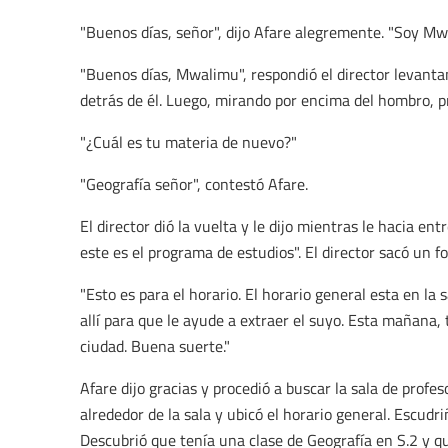
"Buenos días, señor", dijo Afare alegremente. "Soy Mw
"Buenos días, Mwalimu", respondió el director levanta
detrás de él. Luego, mirando por encima del hombro, 
"¿Cuál es tu materia de nuevo?"
"Geografía señor", contestó Afare.
El director dió la vuelta y le dijo mientras le hacia e
este es el programa de estudios". El director sacó un fo
"Esto es para el horario. El horario general esta en la
allí para que le ayude a extraer el suyo. Esta mañana,
ciudad. Buena suerte."
Afare dijo gracias y procedió a buscar la sala de profe
alrededor de la sala y ubicó el horario general. Escudri
Descubrió que tenía una clase de Geografía en S.2 y q