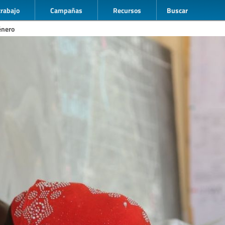
trabajo
Campañas
Recursos
Buscar
énero