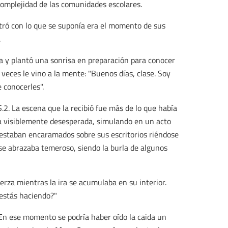
complejidad de las comunidades escolares.
tró con lo que se suponía era el momento de sus
.
a y plantó una sonrisa en preparación para conocer
veces le vino a la mente: "Buenos días, clase. Soy
 conocerles".
 S.2. La escena que la recibió fue más de lo que había
la visiblemente desesperada, simulando en un acto
estaban encaramados sobre sus escritorios riéndose
 se abrazaba temeroso, siendo la burla de algunos
rza mientras la ira se acumulaba en su interior.
 estás haciendo?"
 En ese momento se podría haber oído la caida un