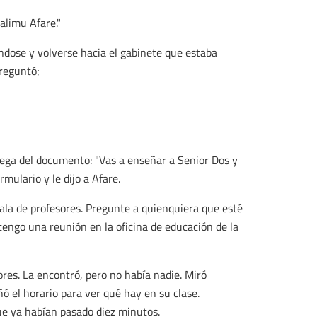
alimu Afare."
ndose y volverse hacia el gabinete que estaba
preguntó;
ntrega del documento: "Vas a enseñar a Senior Dos y
rmulario y le dijo a Afare.
 sala de profesores. Pregunte a quienquiera que esté
 tengo una reunión en la oficina de educación de la
sores. La encontró, pero no había nadie. Miró
ñó el horario para ver qué hay en su clase.
ue ya habían pasado diez minutos.