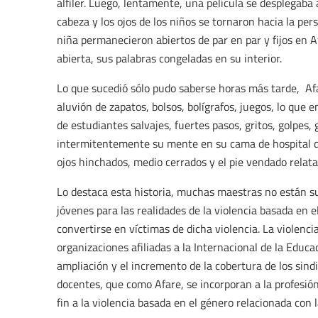
alfiler. Luego, lentamente, una película se desplegaba
cabeza y los ojos de los niños se tornaron hacia la per
niña permanecieron abiertos de par en par y fijos en 
abierta, sus palabras congeladas en su interior.
Lo que sucedió sólo pudo saberse horas más tarde, Afa
aluvión de zapatos, bolsos, bolígrafos, juegos, lo que 
de estudiantes salvajes, fuertes pasos, gritos, golpes, 
intermitentemente su mente en su cama de hospital d
ojos hinchados, medio cerrados y el pie vendado relatan
Lo destaca esta historia, muchas maestras no están s
jóvenes para las realidades de la violencia basada en e
convertirse en víctimas de dicha violencia. La violenc
organizaciones afiliadas a la Internacional de la Educac
ampliación y el incremento de la cobertura de los sind
docentes, que como Afare, se incorporan a la profesi
fin a la violencia basada en el género relacionada con l