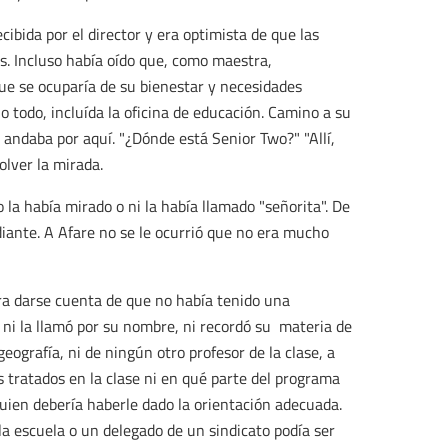
cibida por el director y era optimista de que las
s. Incluso había oído que, como maestra,
que se ocuparía de su bienestar y necesidades
o todo, incluída la oficina de educación. Camino a su
e andaba por aquí. "¿Dónde está Senior Two?" "Allí,
olver la mirada.
o la había mirado o ni la había llamado "señorita". De
diante. A Afare no se le ocurrió que no era mucho
a darse cuenta de que no había tenido una
r, ni la llamó por su nombre, ni recordó su materia de
eografía, ni de ningún otro profesor de la clase, a
s tratados en la clase ni en qué parte del programa
uien debería haberle dado la orientación adecuada.
la escuela o un delegado de un sindicato podía ser