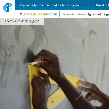
Acerca de la Internacional de la Educación
Nuestro 
Mundos de la Educación
Series Temáticas:
Igualdad de g
Photo: GPE/Chantal Rigaud