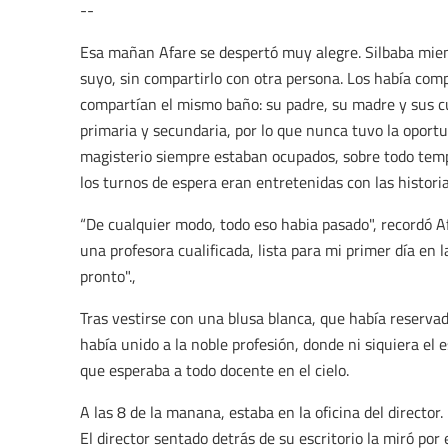
--
Esa mañan Afare se despertó muy alegre. Silbaba mie
suyo, sin compartirlo con otra persona. Los había compa
compartían el mismo baño: su padre, su madre y sus c
primaria y secundaria, por lo que nunca tuvo la oportu
magisterio siempre estaban ocupados, sobre todo temp
los turnos de espera eran entretenidas con las histori
“De cualquier modo, todo eso habia pasado", recordó A
una profesora cualificada, lista para mi primer día e
pronto".,
Tras vestirse con una blusa blanca, que había reserva
había unido a la noble profesión, donde ni siquiera el 
que esperaba a todo docente en el cielo.
A las 8 de la manana, estaba en la oficina del director. 
El director sentado detrás de su escritorio la miró por