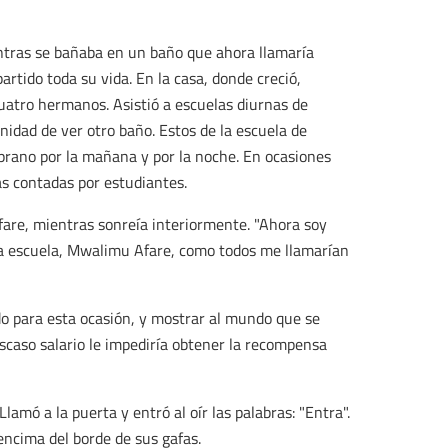
ntras se bañaba en un baño que ahora llamaría
rtido toda su vida. En la casa, donde creció,
uatro hermanos. Asistió a escuelas diurnas de
nidad de ver otro baño. Estos de la escuela de
rano por la mañana y por la noche. En ocasiones
as contadas por estudiantes.
fare, mientras sonreía interiormente. "Ahora soy
n la escuela, Mwalimu Afare, como todos me llamarían
do para esta ocasión, y mostrar al mundo que se
escaso salario le impediría obtener la recompensa
Llamó a la puerta y entró al oír las palabras: "Entra".
 encima del borde de sus gafas.