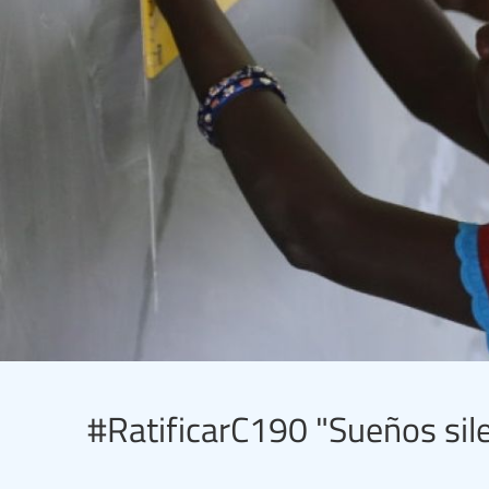
#RatificarC190 "Sueños sile