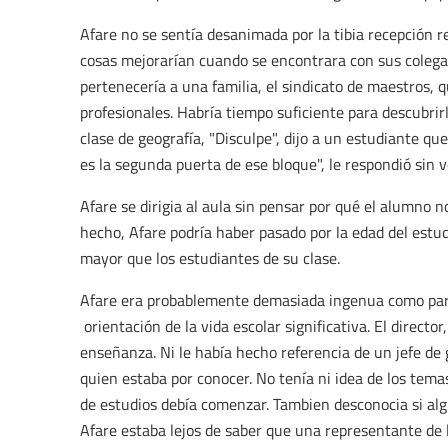
Afare no se sentía desanimada por la tibia recepción re
cosas mejorarían cuando se encontrara con sus colega
pertenecería a una familia, el sindicato de maestros, 
profesionales. Habría tiempo suficiente para descubrirl
clase de geografía, "Disculpe", dijo a un estudiante qu
es la segunda puerta de ese bloque", le respondió sin v
Afare se dirigia al aula sin pensar por qué el alumno n
hecho, Afare podría haber pasado por la edad del estu
mayor que los estudiantes de su clase.
Afare era probablemente demasiada ingenua como par
orientación de la vida escolar significativa. El directo
enseñanza. Ni le había hecho referencia de un jefe de g
quien estaba por conocer. No tenía ni idea de los tema
de estudios debía comenzar. Tambien desconocia si alg
Afare estaba lejos de saber que una representante de 