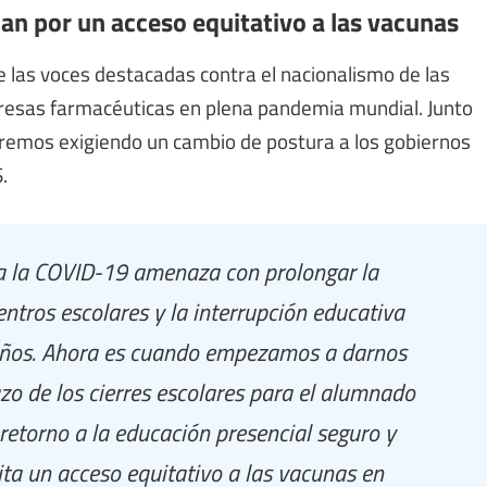
zan por un acceso equitativo a las vacunas
e las voces destacadas contra el nacionalismo de las
presas farmacéuticas en plena pandemia mundial. Junto
remos exigiendo un cambio de postura a los gobiernos
.
ra la COVID-19 amenaza con prolongar la
centros escolares y la interrupción educativa
 años. Ahora es cuando empezamos a darnos
zo de los cierres escolares para el alumnado
retorno a la educación presencial seguro y
ta un acceso equitativo a las vacunas en