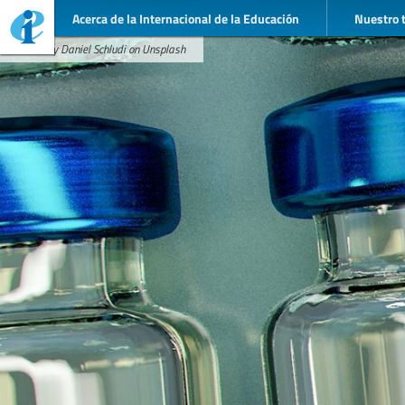
Acerca de la Internacional de la Educación
Nuestro 
Photo by Daniel Schludi on Unsplash