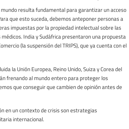
l mundo resulta fundamental para garantizar un acceso
. Para que esto suceda, debemos anteponer personas a
eras impuestas por la propiedad intelectual sobre las
 médicos. India y Sudáfrica presentaron una propuesta
Comercio (la suspensión del TRIPS), que ya cuenta con el
uida la Unión Europea, Reino Unido, Suiza y Corea del
tán frenando al mundo entero para proteger los
emos que conseguir que cambien de opinión antes de
ón en un contexto de crisis son estrategias
taria internacional.