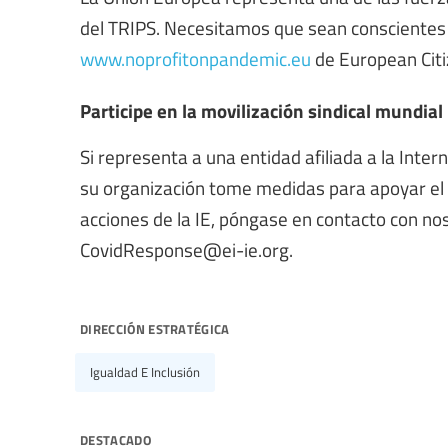
del TRIPS. Necesitamos que sean conscientes d
www.noprofitonpandemic.eu
de European Citi
Participe en la movilización sindical mundial
Si representa a una entidad afiliada a la Inter
su organización tome medidas para apoyar el a
acciones de la IE, póngase en contacto con no
CovidResponse@ei-ie.org
.
dirección estratégica
Igualdad E Inclusión
destacado