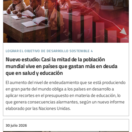
lograr el objetivo de desarrollo sostenible 4
Nuevo estudio: Casi la mitad de la población
mundial vive en países que gastan más en deuda
que en salud y educación
El aumento del nivel de endeudamiento que se está produciendo
en gran parte del mundo obliga a los países en desarrollo a
aplicar recortes en el presupuesto en materia de educación, lo
que genera consecuencias alarmantes, según un nuevo informe
elaborado por las Naciones Unidas.
30 julio 2026