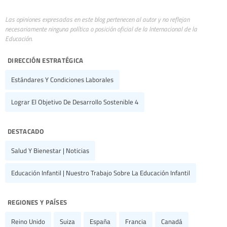
Las opiniones expresadas en este blog pertenecen al autor y no reflejan
necesariamente ninguna política o posición oficial de la Internacional de la
Educación.
dirección estratégica
Estándares Y Condiciones Laborales
Lograr El Objetivo De Desarrollo Sostenible 4
destacado
Salud Y Bienestar | Noticias
Educación Infantil | Nuestro Trabajo Sobre La Educación Infantil
regiones y países
Reino Unido
Suiza
España
Francia
Canadá