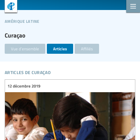
amérique latine
Curaçao
Vue d’ensemble
Articles
Affiliés
articles de curaçao
12 décembre 2019