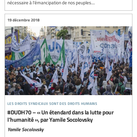
nécessaire à l'émancipation de nos peuples....
19 décembre 2018
les droits syndicaux sont des droits humains
#DUDH70 – « Un étendard dans la lutte pour
l’humanité », par Yamile Socolovsky
Yamile Socolovsky