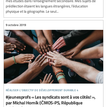
mes études dans l’enseignement secondaire. Mes sujets de
prédilection étaient les langues étrangères, l’éducation
physique et la géographie. Le seul...
9 octobre 2019
réaliser l’objectif de développement durable 4
#jeunesprofs « Les syndicats sont à vos côtés! »,
par Michal Horník (ČMOS-PS, République