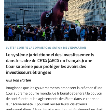
lutter contre la commercialisation de l’éducation
Le système juridictionnel des investissements
dans le cadre de CETA (AECG en français): une
Cour suprême pour protéger les avoirs des
investisseurs étrangers
Gus Van Harten
Imaginons que les gouvernements proposent la création d'une
Cour suprême pour le monde. Ce tribunal détiendrait le pouvoir
de contrôler tous les agissements des Etats dans le cadre de
leur souveraineté. Il pourrait réviser leurs lois et leurs
réglementations à tous les niveaux. Il serait également en droit