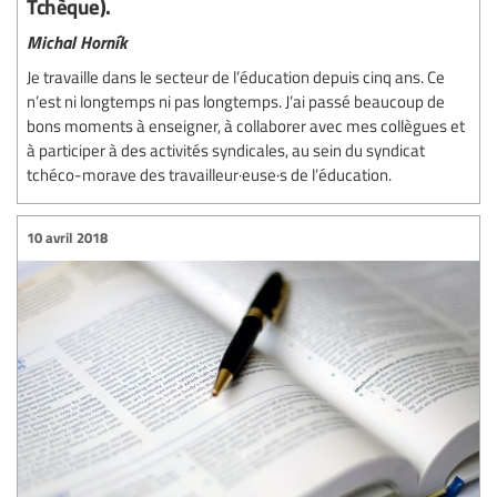
Tchèque).
Michal Horník
Je travaille dans le secteur de l’éducation depuis cinq ans. Ce
n’est ni longtemps ni pas longtemps. J’ai passé beaucoup de
bons moments à enseigner, à collaborer avec mes collègues et
à participer à des activités syndicales, au sein du syndicat
tchéco-morave des travailleur·euse·s de l’éducation.
10 avril 2018