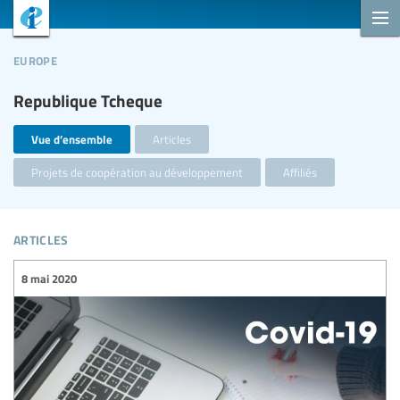
europe
Republique Tcheque
Vue d’ensemble
Articles
Projets de coopération au développement
Affiliés
articles
8 mai 2020