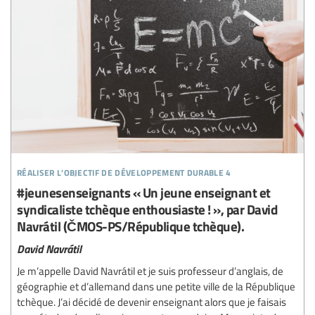
réaliser l’objectif de développement durable 4
#jeunesenseignants « Un jeune enseignant et
syndicaliste tchèque enthousiaste ! », par David
Navrátil (ČMOS-PS/République tchèque).
David Navrátil
Je m’appelle David Navrátil et je suis professeur d’anglais, de
géographie et d’allemand dans une petite ville de la République
tchèque. J’ai décidé de devenir enseignant alors que je faisais