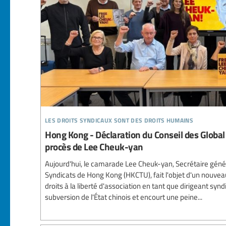
les droits syndicaux sont des droits humains
Hong Kong - Déclaration du Conseil des Globa
procès de Lee Cheuk-yan
Aujourd'hui, le camarade Lee Cheuk-yan, Secrétaire géné
Syndicats de Hong Kong (HKCTU), fait l'objet d'un nouvea
droits à la liberté d'association en tant que dirigeant syndic
subversion de l'État chinois et encourt une peine...