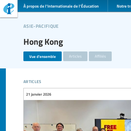
À propos de l’Internationale de l’Éducation
Notre tr
asie-pacifique
Hong Kong
Vue d’ensemble
Articles
Affiliés
articles
21 janvier 2026