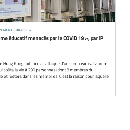
ppement durable 4
me éducatif menacés par le COVID 19 », par IP
ue Hong Kong fait face à l’attaque d’un coronavirus. L’amère
ui coûta la vie à 299 personnes (dont 8 membres du
le et restera dans les mémoires. C’est la raison pour laquelle