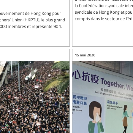
la Confédération syndicale inter
syndicale de Hong Kong et pour
 gouvernement de Hong Kong pour
compris dans le secteur de l’éd
chers’ Union (HKPTU), le plus grand
95.000 membres et représente 90 %
15 mai 2020