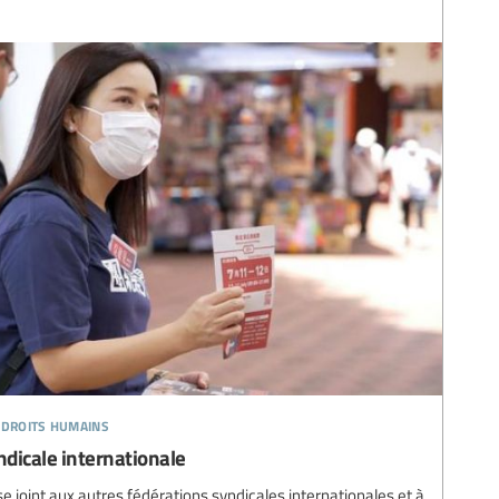
 droits humains
ndicale internationale
se joint aux autres fédérations syndicales internationales et à