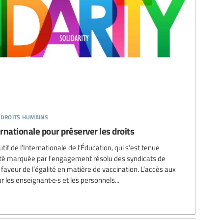
 droits humains
ernationale pour préserver les droits
if de l’Internationale de l’Éducation, qui s’est tenue
 été marquée par l’engagement résolu des syndicats de
faveur de l’égalité en matière de vaccination. L’accès aux
 les enseignant·e·s et les personnels...