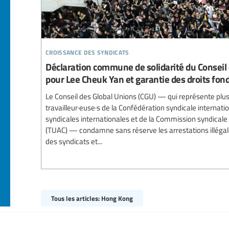
croissance des syndicats
Déclaration commune de solidarité du Conseil d
pour Lee Cheuk Yan et garantie des droits f
Le Conseil des Global Unions (CGU) — qui représente plus
travailleur·euse·s de la Confédération syndicale internati
syndicales internationales et de la Commission syndicale
(TUAC) — condamne sans réserve les arrestations illégales
des syndicats et...
Tous les articles: Hong Kong