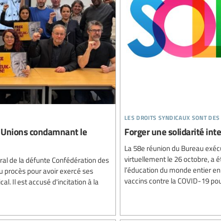
les droits syndicaux sont des
l Unions condamnant le
Forger une solidarité int
La 58e réunion du Bureau exécut
virtuellement le 26 octobre, a
ral de la défunte Confédération des
l’éducation du monde entier en 
u procès pour avoir exercé ses
vaccins contre la COVID-19 pour
al. Il est accusé d'incitation à la