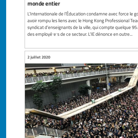
monde entier
L’Internationale de l’Éducation condamne avec force le
avoir rompu les liens avec le Hong Kong Professional Tea
syndicat d’enseignants de la ville, qui compte quelque 
des employéˑeˑs de ce secteur. L’IE dénonce en outre...
2 juillet 2020