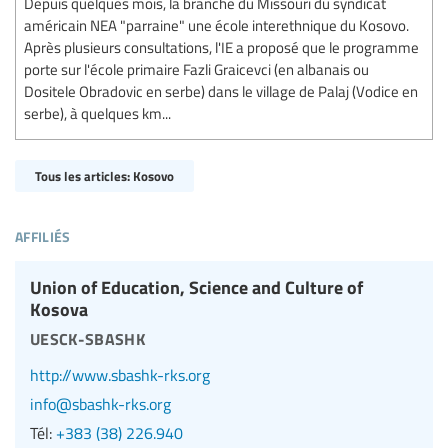
Depuis quelques mois, la branche du Missouri du syndicat
américain NEA "parraine" une école interethnique du Kosovo.
Après plusieurs consultations, l'IE a proposé que le programme
porte sur l'école primaire Fazli Graicevci (en albanais ou
Dositele Obradovic en serbe) dans le village de Palaj (Vodice en
serbe), à quelques km...
Tous les articles: Kosovo
affiliés
Union of Education, Science and Culture of
Kosova
uesck-sbashk
http://www.sbashk-rks.org
info@sbashk-rks.org
Tél:
+383 (38) 226.940