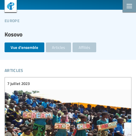
europe
Kosovo
Vue d’ensemble
Articles
Affiliés
articles
7 juillet 2023