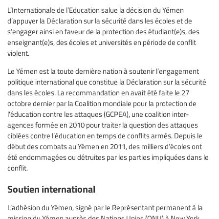
L’Internationale de l’Education salue la décision du Yémen
d’appuyer la Déclaration sur la sécurité dans les écoles et de
s’engager ainsi en faveur de la protection des étudiant(e)s, des
enseignant(e)s, des écoles et universités en période de conflit
violent.
Le Yémen est la toute dernière nation à soutenir l’engagement
politique international que constitue la Déclaration sur la sécurité
dans les écoles. La recommandation en avait été faite le 27
octobre dernier par la Coalition mondiale pour la protection de
l'éducation contre les attaques (GCPEA), une coalition inter-
agences formée en 2010 pour traiter la question des attaques
ciblées contre l’éducation en temps de conflits armés. Depuis le
début des combats au Yémen en 2011, des milliers d’écoles ont
été endommagées ou détruites par les parties impliquées dans le
conflit.
Soutien international
L’adhésion du Yémen, signé par le Représentant permanent à la
mission du Yémen auprès des Nations Unies (ONU) à New York,