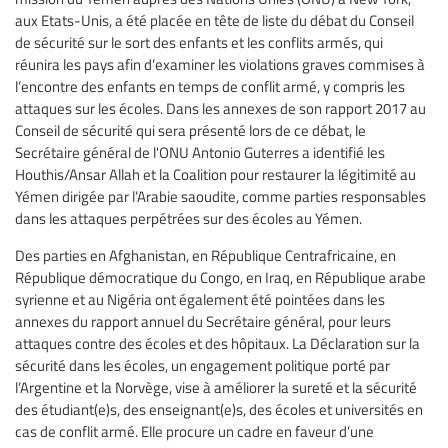
aux Etats-Unis, a été placée en tête de liste du débat du Conseil
de sécurité sur le sort des enfants et les conflits armés, qui
réunira les pays afin d’examiner les violations graves commises à
l’encontre des enfants en temps de conflit armé, y compris les
attaques sur les écoles. Dans les annexes de son rapport 2017 au
Conseil de sécurité qui sera présenté lors de ce débat, le
Secrétaire général de l'ONU Antonio Guterres a identifié les
Houthis/Ansar Allah et la Coalition pour restaurer la légitimité au
Yémen dirigée par l’Arabie saoudite, comme parties responsables
dans les attaques perpétrées sur des écoles au Yémen.
Des parties en Afghanistan, en République Centrafricaine, en
République démocratique du Congo, en Iraq, en République arabe
syrienne et au Nigéria ont également été pointées dans les
annexes du rapport annuel du Secrétaire général, pour leurs
attaques contre des écoles et des hôpitaux. La Déclaration sur la
sécurité dans les écoles, un engagement politique porté par
l’Argentine et la Norvège, vise à améliorer la sureté et la sécurité
des étudiant(e)s, des enseignant(e)s, des écoles et universités en
cas de conflit armé. Elle procure un cadre en faveur d’une