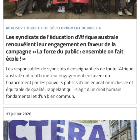
réaliser l’objectif de développement durable 4
Les syndicats de l’éducation d’Afrique australe
renouvèlent leur engagement en faveur de la
campagne « La force du public : ensemble on fait
école ! »
Les responsables de syndicats d’enseignant·e·s de toute l’Afrique
australe ont réaffirmé leur engagement en faveur du
financement par les pouvoirs publics d’une éducation inclusive et
équitable de qualité, rappelant qu’il s’agit d'un droit humain
fondamental et d'un bien commun.
17 juillet 2026