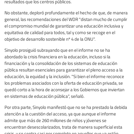
resultados que los centros públicos.
No obstante, deploró profundamente el hecho de que, de manera
general, las recomendaciones del WDR "distan mucho de cumplir
el compromiso mundial de garantizar una educación inclusiva y
equitativa de calidad para todos, tal y como se recoge en el
objetivo de desarrollo sostenible nº 4 de la ONU".
Sinyolo prosiguió subrayando que en el informe no se ha
abordado la crisis financiera en la educación, incluso si la
financiación y la consolidación de los sistemas de educación
pública resultan esenciales para garantizar el pleno acceso a la
educación, la equidad y la inclusión. "Si bien el informe reconoce
los problemas asociados con la oferta de educación privada, se
quedó corto a la hora de aconsejar a los Gobiernos que inviertan
en sistemas de educación pública", señaló.
Por otra parte, Sinyolo manifestó que no se ha prestado la debida
atención a la cuestión del acceso, ya que aunque el informe
admite que más de 260 millones de niños y jóvenes se
encuentran desescolarizados, trata de manera superficial esta
crisis, y se centra casi por completo en aquellos que ya están