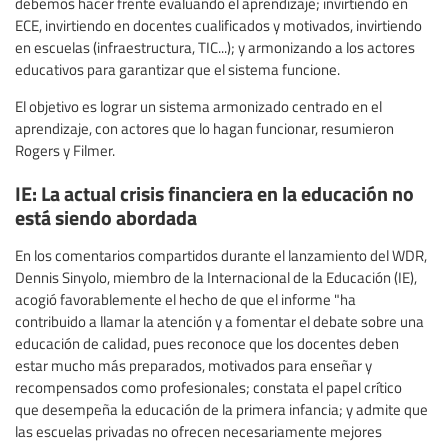
debemos hacer frente evaluando el aprendizaje; invirtiendo en
ECE, invirtiendo en docentes cualificados y motivados, invirtiendo
en escuelas (infraestructura, TIC...); y armonizando a los actores
educativos para garantizar que el sistema funcione.
El objetivo es lograr un sistema armonizado centrado en el
aprendizaje, con actores que lo hagan funcionar, resumieron
Rogers y Filmer.
IE: La actual crisis financiera en la educación no
está siendo abordada
En los comentarios compartidos durante el lanzamiento del WDR,
Dennis Sinyolo, miembro de la Internacional de la Educación (IE),
acogió favorablemente el hecho de que el informe "ha
contribuido a llamar la atención y a fomentar el debate sobre una
educación de calidad, pues reconoce que los docentes deben
estar mucho más preparados, motivados para enseñar y
recompensados como profesionales; constata el papel crítico
que desempeña la educación de la primera infancia; y admite que
las escuelas privadas no ofrecen necesariamente mejores