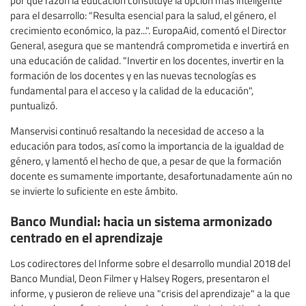
por qué razón la educación constituye la opción más inteligente
para el desarrollo: "Resulta esencial para la salud, el género, el
crecimiento económico, la paz...". EuropaAid, comentó el Director
General, asegura que se mantendrá comprometida e invertirá en
una educación de calidad. "Invertir en los docentes, invertir en la
formación de los docentes y en las nuevas tecnologías es
fundamental para el acceso y la calidad de la educación",
puntualizó.
Manservisi continuó resaltando la necesidad de acceso a la
educación para todos, así como la importancia de la igualdad de
género, y lamentó el hecho de que, a pesar de que la formación
docente es sumamente importante, desafortunadamente aún no
se invierte lo suficiente en este ámbito.
Banco Mundial: hacia un sistema armonizado
centrado en el aprendizaje
Los codirectores del Informe sobre el desarrollo mundial 2018 del
Banco Mundial, Deon Filmer y Halsey Rogers, presentaron el
informe, y pusieron de relieve una "crisis del aprendizaje" a la que