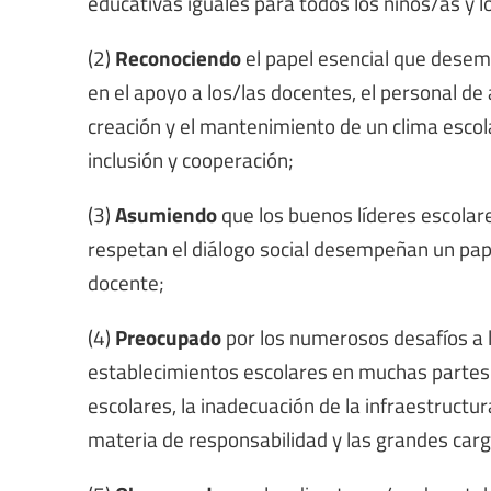
educativas iguales para todos los niños/as y l
(2)
Reconociendo
el papel esencial que desem
en el apoyo a los/las docentes, el personal de
creación y el mantenimiento de un clima escola
inclusión y cooperación;
(3)
Asumiendo
que los buenos líderes escola
respetan el diálogo social desempeñan un papel
docente;
(4)
Preocupado
por los numerosos desafíos a 
establecimientos escolares en muchas partes 
escolares, la inadecuación de la infraestructur
materia de responsabilidad y las grandes carg