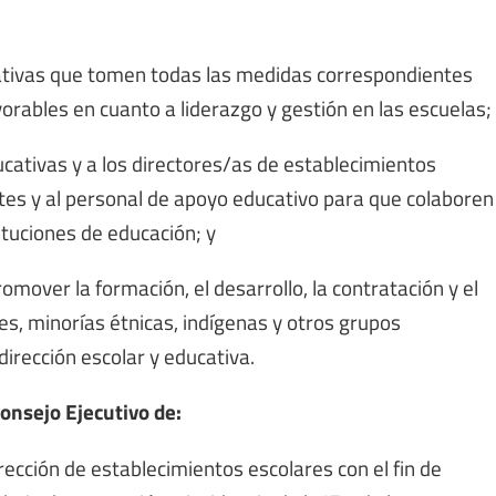
ducativas que tomen todas las medidas correspondientes
vorables en cuanto a liderazgo y gestión en las escuelas;
educativas y a los directores/as de establecimientos
ntes y al personal de apoyo educativo para que colaboren
ituciones de educación; y
promover la formación, el desarrollo, la contratación y el
 minorías étnicas, indígenas y otros grupos
rección escolar y educativa.
onsejo Ejecutivo de:
irección de establecimientos escolares con el fin de