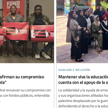
igualdad e inclusión
reafirman su compromiso
Mantener viva la educación 
ela”
cuenta con el apoyo de la 
ustral renuevan su compromiso con
La solidaridad y la ayuda de emer
ada con fondos públicos, entendida
y sus organizaciones afiliadas h
.
palestino desplazado por la gue
defendiendo el derecho a la edu