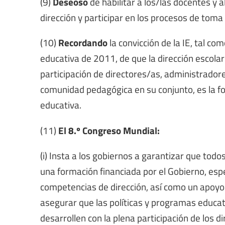
(9)
Deseoso
de habilitar a los/las docentes y 
dirección y participar en los procesos de toma
(10)
Recordando
la convicción de la IE, tal c
educativa de 2011, de que la dirección escolar 
participación de directores/as, administrador
comunidad pedagógica en su conjunto, es la fo
educativa.
(11)
El 8.º Congreso Mundial:
(i) Insta a los gobiernos a garantizar que tod
una formación financiada por el Gobierno, espe
competencias de dirección, así como un apoyo y
asegurar que las políticas y programas educat
desarrollen con la plena participación de los d