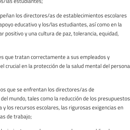
os/las estudiantes;
peñan los directores/as de establecimientos escolares
 apoyo educativo y los/las estudiantes, así como en la
r positivo y una cultura de paz, tolerancia, equidad,
res que tratan correctamente a sus empleados y
 crucial en la protección de la salud mental del persona
los que se enfrentan los directores/as de
del mundo, tales como la reducción de los presupuestos
a y los recursos escolares, las rigurosas exigencias en
as de trabajo;