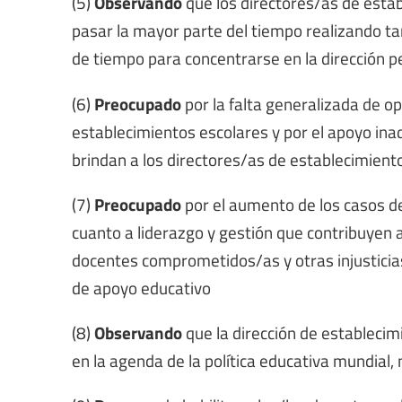
(5)
Observando
que los directores/as de esta
pasar la mayor parte del tiempo realizando ta
de tiempo para concentrarse en la dirección p
(6)
Preocupado
por la falta generalizada de o
establecimientos escolares y por el apoyo ina
brindan a los directores/as de establecimient
(7)
Preocupado
por el aumento de los casos de
cuanto a liderazgo y gestión que contribuyen a
docentes comprometidos/as y otras injusticias
de apoyo educativo
(8)
Observando
que la dirección de establecim
en la agenda de la política educativa mundial, 