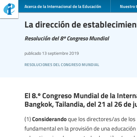
Acerca de la Internacional de la Educación
Nuestro 
La dirección de establecimie
Resolución del 8º Congreso Mundial
publicado
13 septiembre 2019
resoluciones del congreso mundial
El 8.º Congreso Mundial de la Intern
Bangkok, Tailandia, del 21 al 26 de j
(1)
Considerando
que los directores/as de lo
fundamental en la provisión de una educación 