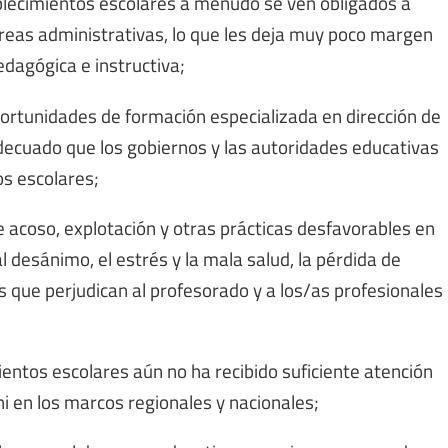
blecimientos escolares a menudo se ven obligados a
reas administrativas, lo que les deja muy poco margen
edagógica e instructiva;
portunidades de formación especializada en dirección de
decuado que los gobiernos y las autoridades educativas
os escolares;
 acoso, explotación y otras prácticas desfavorables en
l desánimo, el estrés y la mala salud, la pérdida de
 que perjudican al profesorado y a los/as profesionales
ientos escolares aún no ha recibido suficiente atención
ni en los marcos regionales y nacionales;