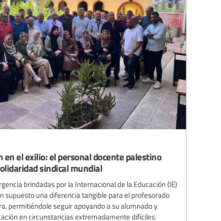
en el exilio: el personal docente palestino
solidaridad sindical mundial
gencia brindadas por la Internacional de la Educación (IE)
an supuesto una diferencia tangible para el profesorado
rra, permitiéndole seguir apoyando a su alumnado y
cación en circunstancias extremadamente difíciles.