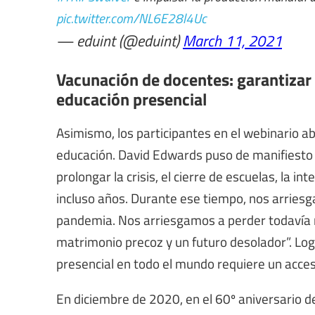
pic.twitter.com/NL6E28l4Uc
— eduint (@eduint)
March 11, 2021
Vacunación de docentes: garantizar
educación presencial
Asimismo, los participantes en el webinario ab
educación. David Edwards puso de manifiesto q
prolongar la crisis, el cierre de escuelas, la 
incluso años. Durante ese tiempo, nos arries
pandemia. Nos arriesgamos a perder todavía má
matrimonio precoz y un futuro desolador”. Lo
presencial en todo el mundo requiere un acces
En diciembre de 2020, en el 60º aniversario d