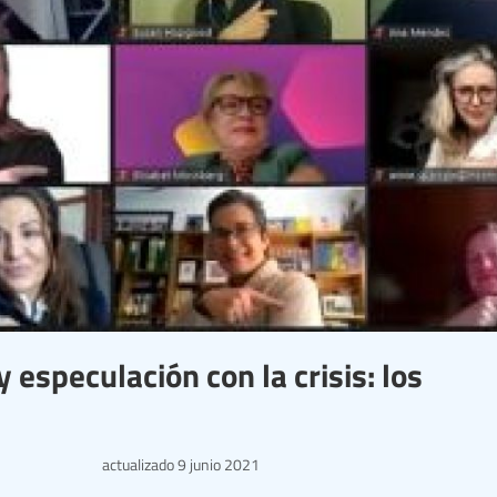
 especulación con la crisis: los
actualizado
9 junio 2021