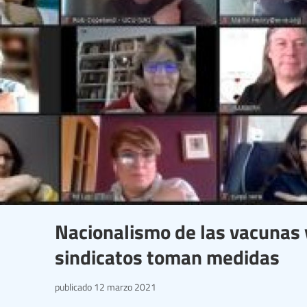
Nacionalismo de las vacunas y
sindicatos toman medidas
publicado
12 marzo 2021