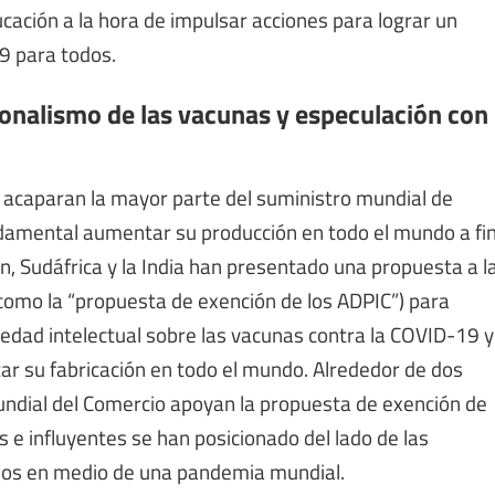
ucación a la hora de impulsar acciones para lograr un
9 para todos.
onalismo de las vacunas y especulación con
 acaparan la mayor parte del suministro mundial de
undamental aumentar su producción en todo el mundo a fi
in, Sudáfrica y la India han presentado una propuesta a l
como la “propuesta de exención de los ADPIC”) para
edad intelectual sobre las vacunas contra la COVID-19 y
ar su fabricación en todo el mundo. Alrededor de dos
undial del Comercio apoyan la propuesta de exención de
 e influyentes se han posicionado del lado de las
cios en medio de una pandemia mundial.