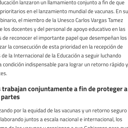
Educación lanzaron un llamamiento conjunto a fin de que
prioritarios en el lanzamiento mundial de vacunas. En s
webinario, el miembro de la Unesco Carlos Vargas Tamez
 de los docentes y del personal de apoyo educativo en las
s de reconocer el importante papel que desempeñan los
zar la consecución de esta prioridad en la recepción de
s de la Internacional de la Educación a seguir luchando
na condición indispensable para lograr un retorno rápido y
tes.
s trabajan conjuntamente a fin de proteger a
 partes
izando por la equidad de las vacunas y un retorno seguro
laborando juntos a escala nacional e internacional, los
smo de las vacunas y presionan a sus Gobiernos para qu