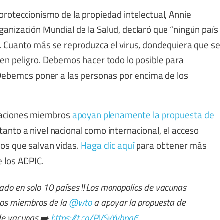
 proteccionismo de la propiedad intelectual, Annie
ganización Mundial de la Salud, declaró que “ningún país
. Cuanto más se reproduzca el virus, dondequiera que se
en peligro. Debemos hacer todo lo posible para
Debemos poner a las personas por encima de los
izaciones miembros
apoyan plenamente la propuesta de
anto a nivel nacional como internacional, el acceso
cos que salvan vidas.
Haga clic aquí
para obtener más
 los ADPIC.
ado en solo 10 países ‼️Los monopolios de vacunas
 los miembros de la
@wto
a apoyar la propuesta de
de vacunas.➡️
https://t.co/PVSvYybpa6