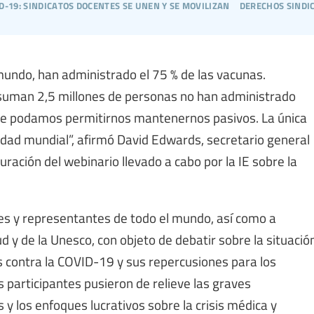
d-19: sindicatos docentes se unen y se movilizan
derechos sindi
 mundo, han administrado el 75 % de las vacunas.
 suman 2,5 millones de personas no han administrado
que podamos permitirnos mantenernos pasivos. La única
idad mundial”, afirmó David Edwards, secretario general
guración del webinario llevado a cabo por la IE sobre la
ales y representantes de todo el mundo, así como a
d y de la Unesco, con objeto de debatir sobre la situació
s contra la COVID-19 y sus repercusiones para los
 participantes pusieron de relieve las graves
y los enfoques lucrativos sobre la crisis médica y