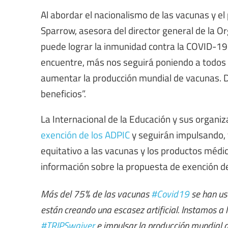
Al abordar el nacionalismo de las vacunas y el
Sparrow, asesora del director general de la Or
puede lograr la inmunidad contra la COVID-19
encuentre, más nos seguirá poniendo a todos 
aumentar la producción mundial de vacunas. 
beneficios”.
La Internacional de la Educación y sus organ
exención de los ADPIC
y seguirán impulsando, t
equitativo a las vacunas y los productos médi
información sobre la propuesta de exención de
Más del 75% de las vacunas
#Covid19
se han us
están creando una escasez artificial. Instamos a
#TRIPSwaiver
e impulsar la producción mundial 