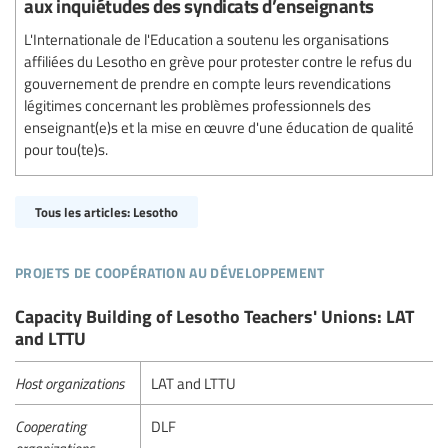
aux inquiétudes des syndicats d’enseignants
L'Internationale de l'Education a soutenu les organisations
affiliées du Lesotho en grève pour protester contre le refus du
gouvernement de prendre en compte leurs revendications
légitimes concernant les problèmes professionnels des
enseignant(e)s et la mise en œuvre d'une éducation de qualité
pour tou(te)s.
Tous les articles: Lesotho
projets de coopération au développement
Capacity Building of Lesotho Teachers' Unions: LAT
and LTTU
Host organizations
LAT and LTTU
Cooperating
DLF
organizations