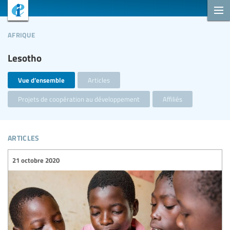
afrique
Lesotho
Vue d’ensemble
Articles
Projets de coopération au développement
Affiliés
articles
21 octobre 2020