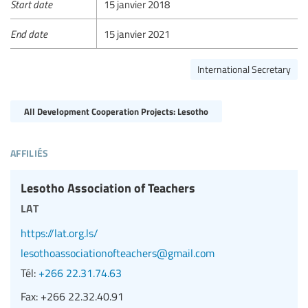
Start date
15 janvier 2018
End date
15 janvier 2021
International Secretary
All Development Cooperation Projects: Lesotho
affiliés
Lesotho Association of Teachers
lat
https://lat.org.ls/
lesothoassociationofteachers@gmail.com
Tél:
+266 22.31.74.63
Fax:
+266 22.32.40.91