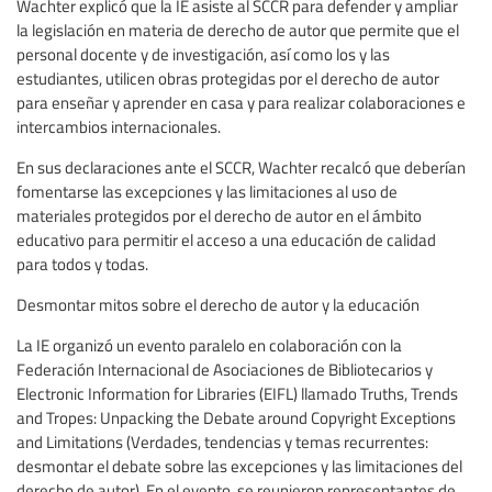
Wachter explicó que la IE asiste al SCCR para defender y ampliar
la legislación en materia de derecho de autor que permite que el
personal docente y de investigación, así como los y las
estudiantes, utilicen obras protegidas por el derecho de autor
para enseñar y aprender en casa y para realizar colaboraciones e
intercambios internacionales.
En sus declaraciones ante el SCCR, Wachter recalcó que deberían
fomentarse las excepciones y las limitaciones al uso de
materiales protegidos por el derecho de autor en el ámbito
educativo para permitir el acceso a una educación de calidad
para todos y todas.
Desmontar mitos sobre el derecho de autor y la educación
La IE organizó un evento paralelo en colaboración con la
Federación Internacional de Asociaciones de Bibliotecarios y
Electronic Information for Libraries (EIFL) llamado Truths, Trends
and Tropes: Unpacking the Debate around Copyright Exceptions
and Limitations (Verdades, tendencias y temas recurrentes:
desmontar el debate sobre las excepciones y las limitaciones del
derecho de autor). En el evento, se reunieron representantes de