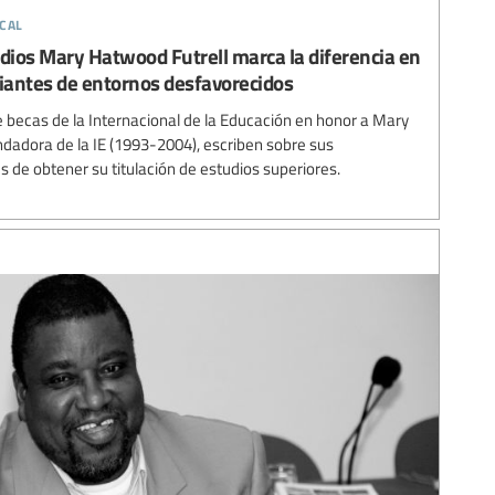
cal
udios Mary Hatwood Futrell marca la diferencia en
diantes de entornos desfavorecidos
e becas de la Internacional de la Educación en honor a Mary
ndadora de la IE (1993-2004), escriben sobre sus
 de obtener su titulación de estudios superiores.