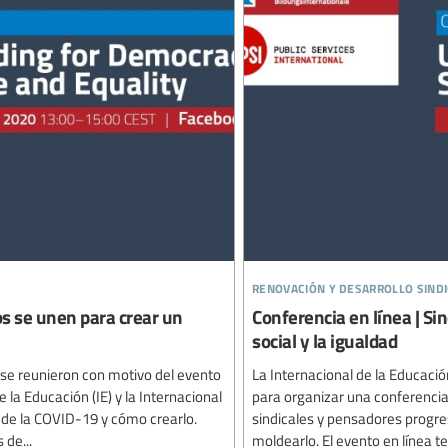
renovación y desarrollo sindi
os se unen para crear un
Conferencia en línea | Sin
social y la igualdad
 se reunieron con motivo del evento
La Internacional de la Educació
la Educación (IE) y la Internacional
para organizar una conferencia 
s de la COVID-19 y cómo crearlo.
sindicales y pensadores progres
 de...
moldearlo. El evento en línea te