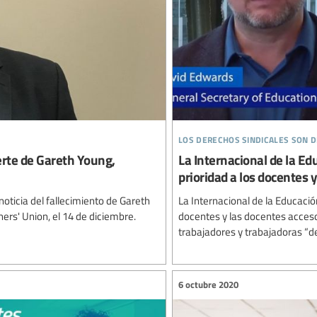
los derechos sindicales son
rte de Gareth Young,
La Internacional de la E
prioridad a los docentes 
noticia del fallecimiento de Gareth
La Internacional de la Educació
rs' Union, el 14 de diciembre.
docentes y las docentes acceso 
trabajadores y trabajadoras “de
6 octubre 2020