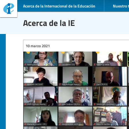
Acerca de la Internacional de la Educación
Nuestro 
Acerca de la IE
10 marzo 2021