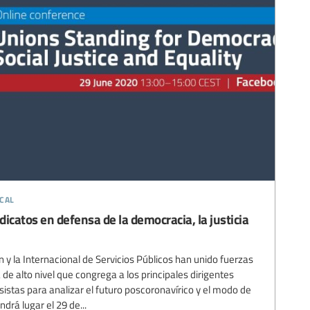
cal
dicatos en defensa de la democracia, la justicia
n y la Internacional de Servicios Públicos han unido fuerzas
de alto nivel que congrega a los principales dirigentes
istas para analizar el futuro poscoronavírico y el modo de
ndrá lugar el 29 de...