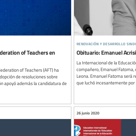
renovación y desarrollo sindi
deration of Teachers en
Obituario: Emanuel Acri
La Internacional de la Educaci
compañero, Emanuel Fatoma, que
ederation of Teachers (AFT) ha
Leona. Emanuel Fatoma será re
adopción de resoluciones sobre
que luchó incesantemente por la 
ción apoyó además la candidatura de
26 junio 2020