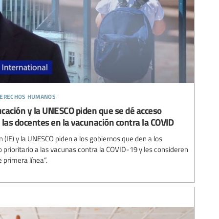
 derechos humanos
ducación y la UNESCO piden que se dé acceso
y las docentes en la vacunación contra la COVID
n (IE) y la UNESCO piden a los gobiernos que den a los
prioritario a las vacunas contra la COVID-19 y les consideren
 primera línea”.