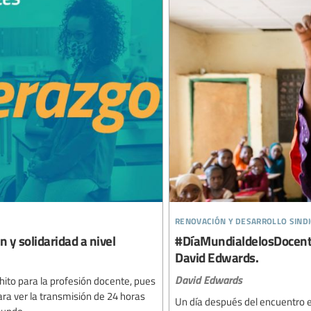
renovación y desarrollo sindi
 y solidaridad a nivel
#DíaMundialdelosDocente
David Edwards.
David Edwards
ito para la profesión docente, pues
ra ver la transmisión de 24 horas
Un día después del encuentro e