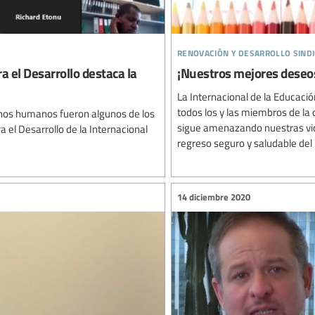
renovación y desarrollo sindi
 el Desarrollo destaca la
¡Nuestros mejores deseo
La Internacional de la Educaci
todos los y las miembros de l
echos humanos fueron algunos de los
sigue amenazando nuestras vi
 el Desarrollo de la Internacional
regreso seguro y saludable del 
14 diciembre 2020