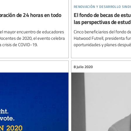
renovación y desarrollo sindi
bración de 24 horas en todo
El fondo de becas de est
las perspectivas de estu
za el mayor encuentro de educadores
Cinco beneficiarios del fondo d
 Docentes de 2020, el evento celebra
Hatwood Futrell, presidenta fu
a crisis de COVID-19.
oportunidades y planes después
8 julio 2020