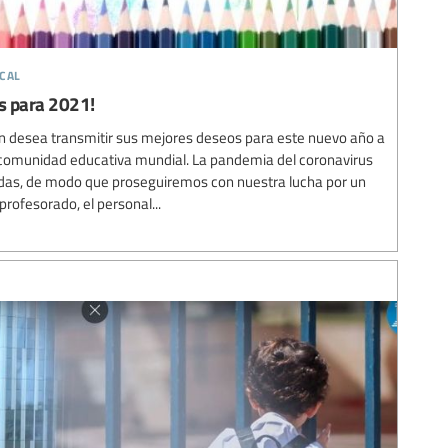
cal
s para 2021!
ón desea transmitir sus mejores deseos para este nuevo año a
a comunidad educativa mundial. La pandemia del coronavirus
das, de modo que proseguiremos con nuestra lucha por un
profesorado, el personal...