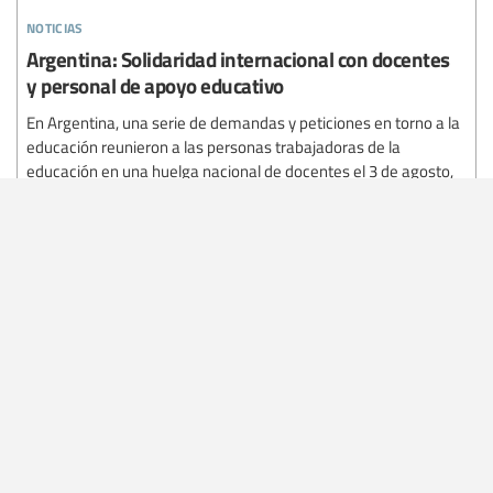
noticias
Argentina: Solidaridad internacional con docentes
y personal de apoyo educativo
En Argentina, una serie de demandas y peticiones en torno a la
educación reunieron a las personas trabajadoras de la
educación en una huelga nacional de docentes el 3 de agosto,
con el apoyo de la Internacional de la Educación (IE) a nivel
global y del Comité Regional de la...
31 julio 2026