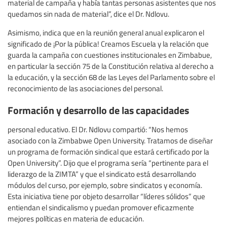
material de campaña y había tantas personas asistentes que nos
quedamos sin nada de material”, dice el Dr. Ndlovu.
Asimismo, indica que en la reunión general anual explicaron el
significado de ¡Por la pública! Creamos Escuela y la relación que
guarda la campaña con cuestiones institucionales en Zimbabue,
en particular la sección 75 de la Constitución relativa al derecho a
la educación, y la sección 68 de las Leyes del Parlamento sobre el
reconocimiento de las asociaciones del personal.
Formación y desarrollo de las capacidades
personal educativo. El Dr. Ndlovu compartió: “Nos hemos
asociado con la Zimbabwe Open University. Tratamos de diseñar
un programa de formación sindical que estará certificado por la
Open University”. Dijo que el programa sería “pertinente para el
liderazgo de la ZIMTA” y que el sindicato está desarrollando
módulos del curso, por ejemplo, sobre sindicatos y economía.
Esta iniciativa tiene por objeto desarrollar “líderes sólidos” que
entiendan el sindicalismo y puedan promover eficazmente
mejores políticas en materia de educación.