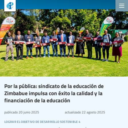
Por la pública: sindicato de la educación de
Zimbabue impulsa con éxito la calidad y la
financiación de la educación
publicado
20 junio 2025
actualizado
22 agosto 2025
lograr el objetivo de desarrollo sostenible 4