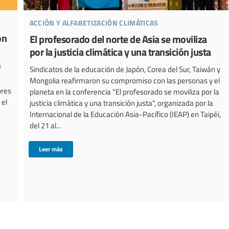
acción y alfabetización climáticas
ón
El profesorado del norte de Asia se moviliza
por la justicia climática y una transición justa
a
Sindicatos de la educación de Japón, Corea del Sur, Taiwán y
Mongolia reafirmaron su compromiso con las personas y el
ores
planeta en la conferencia "El profesorado se moviliza por la
 el
justicia climática y una transición justa", organizada por la
Internacional de la Educación Asia-Pacífico (IEAP) en Taipéi,
del 21 al...
Leer más