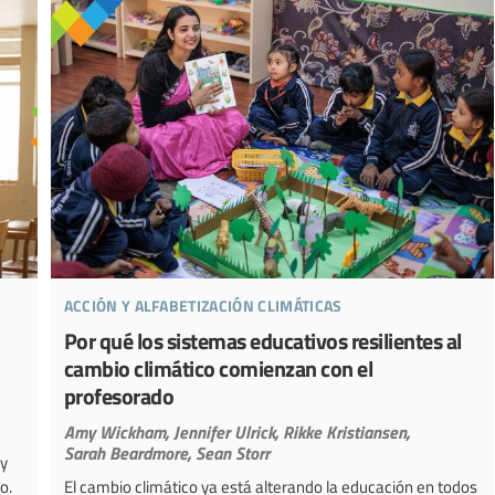
acción y alfabetización climáticas
Por qué los sistemas educativos resilientes al
cambio climático comienzan con el
profesorado
Amy Wickham,
Jennifer Ulrick,
Rikke Kristiansen,
Sarah Beardmore,
Sean Storr
 y
o.
El cambio climático ya está alterando la educación en todos