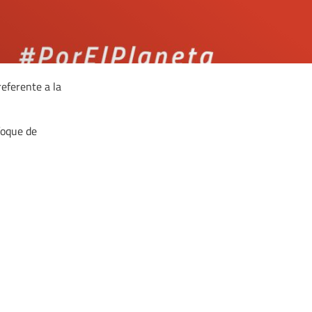
eferente a la
foque de