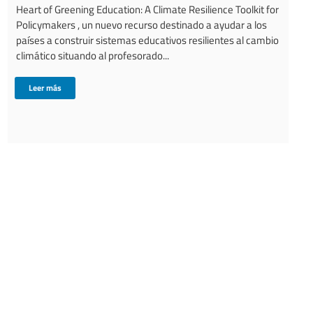
Heart of Greening Education: A Climate Resilience Toolkit for
Policymakers , un nuevo recurso destinado a ayudar a los
países a construir sistemas educativos resilientes al cambio
climático situando al profesorado...
Leer más