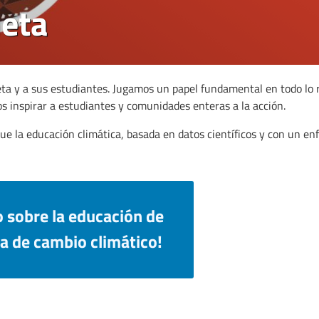
neta
ta y a sus estudiantes. Jugamos un papel fundamental en todo lo r
s inspirar a estudiantes y comunidades enteras a la acción.
ue la educación climática, basada en datos científicos y con un en
 sobre la educación de
a de cambio climático!