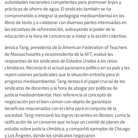
autoridades nacionales competentes para promover leyes y
prácticas de ahorro de agua. El sindicato también se ha
comprometido a integrar la pedagogía medioambiental en los
libros de texto y a colaborar con diversas partes interesadas en
las iniciativas de reforestación, subrayando el poder de la
educación a la hora de concienciar e instar a la acción colectiva.
Jessica Tang, presidenta de la American Federation of Teachers
de Massachusetts y vicepresidenta de la AFT, evaluó las
respuestas de los sindicatos de Estados Unidos a los retos
climáticos. Reconoció el actual panorama político en su país y las
repercusiones perjudiciales que la situación entraña para el
progreso medioambiental. Tang destacó el papel crucial de los
sindicatos de docentes a la hora de abogar por políticas de
justicia medioambiental. Hizo referencia al concepto de
negociación por el bien común con objeto de garantizar
beneficios relacionados con el clima para el conjunto de la
sociedad. Tang mencionó los logros recientes en Boston, como la
ratificación de un convenio que incluye un comité de planes de
estudio sobre justicia climática, y compartió ejemplos de Chicago
y Los Ángeles, donde los sindicatos negociaron