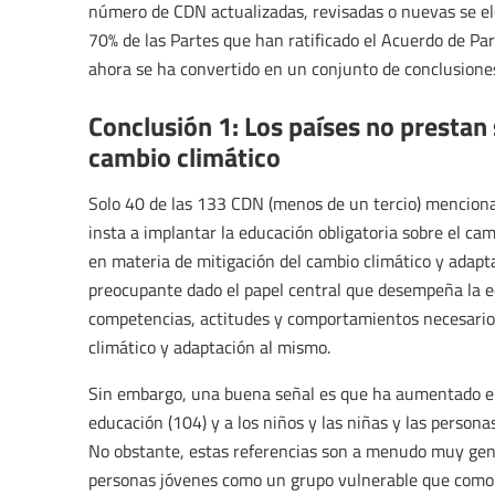
número de CDN actualizadas, revisadas o nuevas se e
70% de las Partes que han ratificado el Acuerdo de Pa
ahora se ha convertido en un conjunto de conclusione
Conclusión 1: Los países no prestan 
cambio climático
Solo 40 de las 133 CDN (menos de un tercio) menciona
insta a implantar la educación obligatoria sobre el ca
en materia de mitigación del cambio climático y adapt
preocupante dado el papel central que desempeña la e
competencias, actitudes y comportamientos necesarios
climático y adaptación al mismo.
Sin embargo, una buena señal es que ha aumentado e
educación (104) y a los niños y las niñas y las persona
No obstante, estas referencias son a menudo muy gen
personas jóvenes como un grupo vulnerable que como 