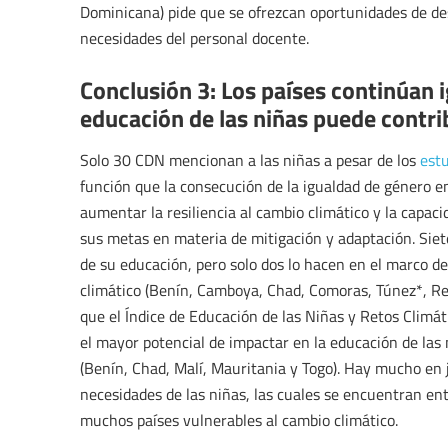
Dominicana) pide que se ofrezcan oportunidades de des
necesidades del personal docente.
Conclusión 3: Los países continúan i
educación de las niñas puede contrib
Solo 30 CDN mencionan a las niñas a pesar de los
est
función que la consecución de la igualdad de género 
aumentar la resiliencia al cambio climático y la capaci
sus metas en materia de mitigación y adaptación. Sie
de su educación, pero solo dos lo hacen en el marco de
climático (Benín, Camboya, Chad, Comoras, Túnez*, Re
que el Índice de Educación de las Niñas y Retos Climá
el mayor potencial de impactar en la educación de las 
(Benín, Chad, Malí, Mauritania y Togo). Hay mucho en 
necesidades de las niñas, las cuales se encuentran en
muchos países vulnerables al cambio climático.