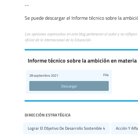
--
Se puede descargar el Informe técnico sobre la ambic
Las opiniones expresadas en este blog pertenecen al autor y no reflejan
oficial de la Internacional de la Educación.
Informe técnico sobre la ambición en materia
File
28 septiembre 2021
Descargar
dirección estratégica
Lograr El Objetivo De Desarrollo Sostenible 4
Acción Y Alf