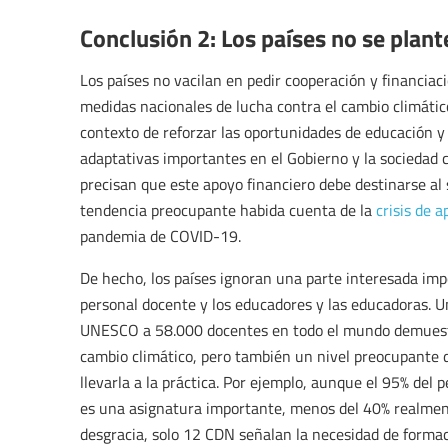
Conclusión 2: Los países no se plant
Los países no vacilan en pedir cooperación y financiaci
medidas nacionales de lucha contra el cambio climátic
contexto de reforzar las oportunidades de educación y
adaptativas importantes en el Gobierno y la sociedad
precisan que este apoyo financiero debe destinarse al
tendencia preocupante habida cuenta de la
crisis de a
pandemia de COVID-19.
De hecho, los países ignoran una parte interesada impo
personal docente y los educadores y las educadoras. 
UNESCO a 58.000 docentes en todo el mundo demuestra
cambio climático, pero también un nivel preocupante d
llevarla a la práctica. Por ejemplo, aunque el 95% del
es una asignatura importante, menos del 40% realmente
desgracia, solo 12 CDN señalan la necesidad de formac