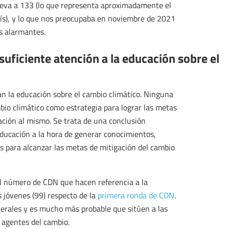
leva a 133 (lo que representa aproximadamente el
rís), y lo que nos preocupaba en noviembre de 2021
s alarmantes.
suficiente atención a la educación sobre el
n la educación sobre el cambio climático. Ninguna
mbio climático como estrategia para lograr las metas
ación al mismo. Se trata de una conclusión
ducación a la hora de generar conocimientos,
 para alcanzar las metas de mitigación del cambio
l número de CDN que hacen referencia a la
s jóvenes (99) respecto de la
primera ronda de CDN
.
erales y es mucho más probable que sitúen a las
agentes del cambio.