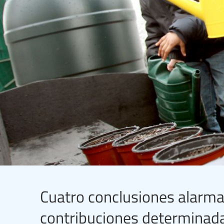
Cuatro conclusiones alarma
contribuciones determinada