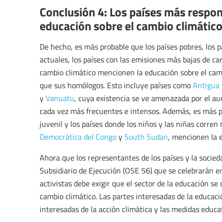
Conclusión 4: Los países más respons
educación sobre el cambio climátic
De hecho, es más probable que los países pobres, los 
actuales, los países con las emisiones más bajas de ca
cambio climático mencionen la educación sobre el cam
que sus homólogos. Esto incluye países como
Antigua
y
Vanuatu
, cuya existencia se ve amenazada por el au
cada vez más frecuentes e intensos. Además, es más p
juvenil y los países donde los niños y las niñas corre
Democrática del Congo
y
South Sudan
, mencionen la 
Ahora que los representantes de los países y la socied
Subsidiario de Ejecución (OSE 56) que se celebrarán en
activistas debe exigir que el sector de la educación se
cambio climático. Las partes interesadas de la educa
interesadas de la acción climática y las medidas educ