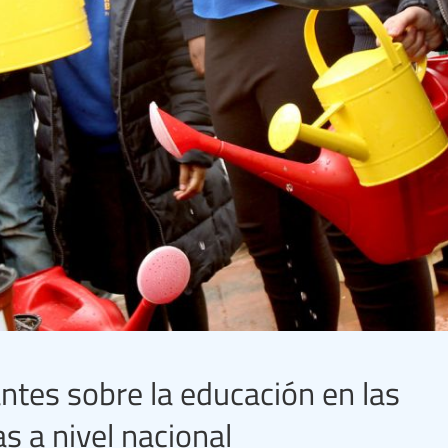
ntes sobre la educación en las
s a nivel nacional