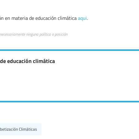
ión en materia de educación climática
aqui
.
 necesariamente ninguna política o posición
 de educación climática
abetización Climáticas