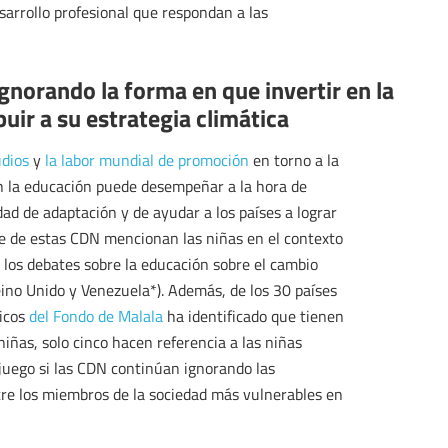
arrollo profesional que respondan a las
gnorando la forma en que invertir en la
uir a su estrategia climática
udios
y
la labor mundial de promoción
en torno a la
en la educación puede desempeñar a la hora de
dad de adaptación y de ayudar a los países a lograr
te de estas CDN mencionan las niñas en el contexto
 los debates sobre la educación sobre el cambio
ino Unido y Venezuela*). Además, de los 30 países
ticos
del Fondo de Malala
ha identificado que tienen
niñas, solo cinco hacen referencia a las niñas
juego si las CDN continúan ignorando las
tre los miembros de la sociedad más vulnerables en