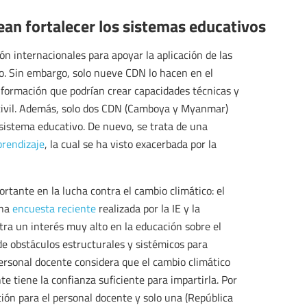
ean fortalecer los sistemas educativos
ón internacionales para apoyar la aplicación de las
o. Sin embargo, solo nueve CDN lo hacen en el
 formación que podrían crear capacidades técnicas y
 civil. Además, solo dos CDN (Camboya y Myanmar)
 sistema educativo. De nuevo, se trata de una
prendizaje
, la cual se ha visto exacerbada por la
rtante en la lucha contra el cambio climático: el
Una
encuesta reciente
realizada por la IE y la
 un interés muy alto en la educación sobre el
e obstáculos estructurales y sistémicos para
 personal docente considera que el cambio climático
 tiene la confianza suficiente para impartirla. Por
ión para el personal docente y solo una (República