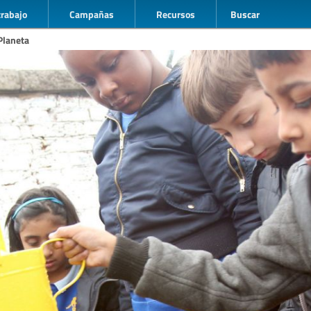
trabajo
Campañas
Recursos
Buscar
Planeta