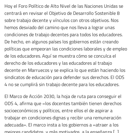
Hoy el Foro Político de Alto Nivel de las Naciones Unidas se
centrará en revisar el Objetivo de Desarrollo Sostenible 8
sobre trabajo decente y vínculos con otros objetivos. Nos
hemos desviado del camino que nos lleva a lograr unas
condiciones de trabajo decentes para todos los educadores.
De hecho, en algunos países los gobiernos están creando
políticas que empeoran las condiciones laborales y de empleo
de los educadores. Aquí se muestra cómo se conculca el
derecho de los educadores y las educadores al trabajo
decente en Marruecos y se explica lo que están haciendo los
sindicatos de educación para defender sus derechos. El ODS
4 no se cumplirá sin trabajo decente para los educadores.
El Marco de Acción 2030, la hoja de ruta para conseguir el
ODS 4, afirma que «los docentes también tienen derechos
socioeconómicos y políticos, entre ellos el de aspirar a
trabajar en condiciones dignas y recibir una remuneración
adecuada». El marco insta a los gobiernos a «atraer a los
mejores candidatos, y más motivados, a la enseñanza [...]