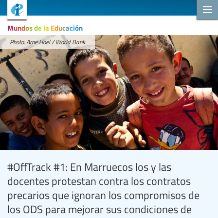
Mundos de la Educación
Photo: Arne Hoel / World Bank
#OffTrack #1: En Marruecos los y las
docentes protestan contra los contratos
precarios que ignoran los compromisos de
los ODS para mejorar sus condiciones de