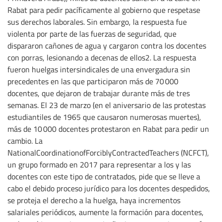
Rabat para pedir pacíficamente al gobierno que respetase
sus derechos laborales. Sin embargo, la respuesta fue
violenta por parte de las fuerzas de seguridad, que
dispararon cañones de agua y cargaron contra los docentes
con porras, lesionando a decenas de ellos2. La respuesta
fueron huelgas intersindicales de una envergadura sin
precedentes en las que participaron más de 70 000
docentes, que dejaron de trabajar durante más de tres
semanas. El 23 de marzo (en el aniversario de las protestas
estudiantiles de 1965 que causaron numerosas muertes),
más de 10 000 docentes protestaron en Rabat para pedir un
cambio. La
NationalCoordinationofForciblyContractedTeachers (NCFCT),
un grupo formado en 2017 para representar a los y las
docentes con este tipo de contratados, pide que se lleve a
cabo el debido proceso jurídico para los docentes despedidos,
se proteja el derecho a la huelga, haya incrementos
salariales periódicos, aumente la formación para docentes,