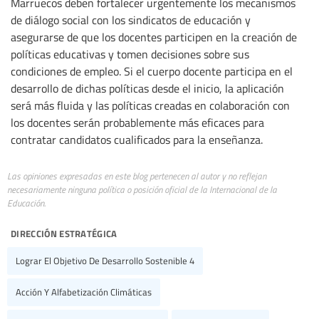
Marruecos deben fortalecer urgentemente los mecanismos
de diálogo social con los sindicatos de educación y
asegurarse de que los docentes participen en la creación de
políticas educativas y tomen decisiones sobre sus
condiciones de empleo. Si el cuerpo docente participa en el
desarrollo de dichas políticas desde el inicio, la aplicación
será más fluida y las políticas creadas en colaboración con
los docentes serán probablemente más eficaces para
contratar candidatos cualificados para la enseñanza.
Las opiniones expresadas en este blog pertenecen al autor y no reflejan
necesariamente ninguna política o posición oficial de la Internacional de la
Educación.
dirección estratégica
Lograr El Objetivo De Desarrollo Sostenible 4
Acción Y Alfabetización Climáticas