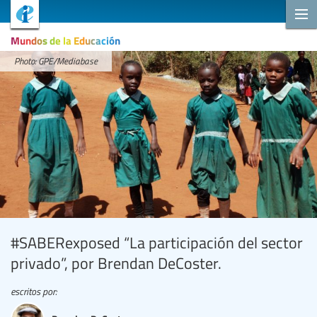
Mundos de la Educación
Photo: GPE/Mediabase
#SABERexposed “La participación del sector
privado”, por Brendan DeCoster.
escritos por: