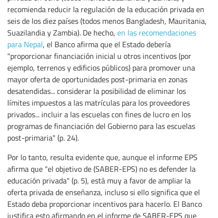
recomienda reducir la regulación de la educación privada en
seis de los diez países (todos menos Bangladesh, Mauritania,
Suazilandia y Zambia). De hecho,
en las recomendaciones
para Nepal
, el Banco afirma que el Estado debería
"proporcionar financiación inicial u otros incentivos (por
ejemplo, terrenos y edificios públicos) para promover una
mayor oferta de oportunidades post-primaria en zonas
desatendidas... considerar la posibilidad de eliminar los
límites impuestos a las matrículas para los proveedores
privados... incluir a las escuelas con fines de lucro en los
programas de financiación del Gobierno para las escuelas
post-primaria" (p. 24).
Por lo tanto, resulta evidente que, aunque el informe EPS
afirma que "el objetivo de (SABER-EPS) no es defender la
educación privada" (p. 5), está muy a favor de ampliar la
oferta privada de enseñanza, incluso si ello significa que el
Estado deba proporcionar incentivos para hacerlo. El Banco
justifica esto afirmando en el informe de SABER-EPS que