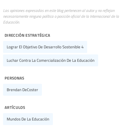
Las opiniones expresadas en este blog pertenecen al autor y no reflejan
necesariamente ninguna política o posición oficial de la Internacional de la
Educación.
dirección estratégica
Lograr El Objetivo De Desarrollo Sostenible 4
Luchar Contra La Comercialización De La Educación
personas
Brendan DeCoster
artículos
Mundos De La Educación