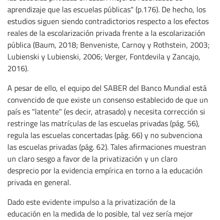
aprendizaje que las escuelas públicas" (p.176). De hecho, los
estudios siguen siendo contradictorios respecto a los efectos
reales de la escolarización privada frente a la escolarización
pública (Baum, 2018; Benveniste, Carnoy y Rothstein, 2003;
Lubienski y Lubienski, 2006; Verger, Fontdevila y Zancajo,
2016).
A pesar de ello, el equipo del SABER del Banco Mundial está
convencido de que existe un consenso establecido de que un
país es "latente" (es decir, atrasado) y necesita corrección si
restringe las matrículas de las escuelas privadas (pág. 56),
regula las escuelas concertadas (pág. 66) y no subvenciona
las escuelas privadas (pág. 62). Tales afirmaciones muestran
un claro sesgo a favor de la privatización y un claro
desprecio por la evidencia empírica en torno a la educación
privada en general.
Dado este evidente impulso a la privatización de la
educación en la medida de lo posible, tal vez sería mejor