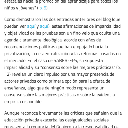
estatales hacia la promoción del aprendizaje para todos los
niños y jóvenes" (
p. 5
).
Como demostraron las dos entradas anteriores del blog (que
pueden ver
aquí
y
aquí
), estas afirmaciones de imparcialidad
y objetividad de las pruebas son un fino velo que oculta una
agenda claramente ideológica, acorde con años de
recomendaciones políticas que han empujado hacia la
privatización, la descentralización y las reformas basadas en
el mercado. En el caso de SABER-EPS, su supuesta
imparcialidad y su "consenso sobre las mejores prácticas" (p.
12) revelan un claro impulso por una mayor presencia de
actores privados como primera opción para la oferta de
enseñanza, algo que de ningún modo representa un
consenso sobre las mejores prácticas o sobre la evidencia
empírica disponible.
Aunque reconoce brevemente las críticas que señalan que la
educación privada exacerba las desigualdades sociales,
representa la renuncia del Gobierno a la responsabilidad de