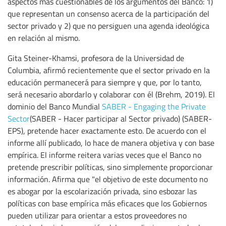
aspectos más cuestionables de los argumentos del Banco: 1)
que representan un consenso acerca de la participación del
sector privado y 2) que no persiguen una agenda ideológica
en relación al mismo.
Gita Steiner-Khamsi, profesora de la Universidad de
Columbia, afirmó recientemente que el sector privado en la
educación permanecerá para siempre y que, por lo tanto,
será necesario abordarlo y colaborar con él (Brehm, 2019). El
dominio del Banco Mundial
SABER - Engaging the Private
Sector
(SABER - Hacer participar al Sector privado) (SABER-
EPS), pretende hacer exactamente esto. De acuerdo con el
informe allí publicado, lo hace de manera objetiva y con base
empírica. El informe reitera varias veces que el Banco no
pretende prescribir políticas, sino simplemente proporcionar
información. Afirma que "el objetivo de este documento no
es abogar por la escolarización privada, sino esbozar las
políticas con base empírica más eficaces que los Gobiernos
pueden utilizar para orientar a estos proveedores no