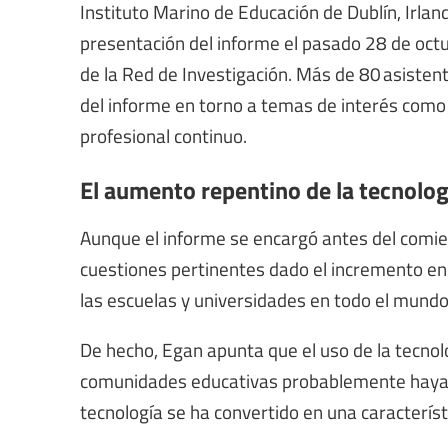
Instituto Marino de Educación de Dublín, Irland
presentación del informe el pasado 28 de octu
de la Red de Investigación. Más de 80 asiste
del informe en torno a temas de interés como 
profesional continuo.
El aumento repentino de la tecnolog
Aunque el informe se encargó antes del comie
cuestiones pertinentes dado el incremento en e
las escuelas y universidades en todo el mundo
De hecho, Egan apunta que el uso de la tecnolo
comunidades educativas probablemente hayan a
tecnología se ha convertido en una característi