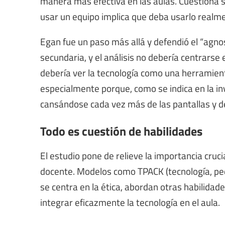
manera más efectiva en las aulas. Cuestiona 
usar un equipo implica que deba usarlo realm
Egan fue un paso más allá y defendió el “agnos
secundaria, y el análisis no debería centrarse
debería ver la tecnología como una herramien
especialmente porque, como se indica en la in
cansándose cada vez más de las pantallas y d
Todo es cuestión de habilidades
El estudio pone de relieve la importancia cruci
docente. Modelos como TPACK (tecnología, ped
se centra en la ética, abordan otras habilida
integrar eficazmente la tecnología en el aula.