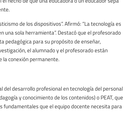
si el hecho de que una educadora o un educador sepa
ente.
ticismo de los dispositivos”. Afirmó: “La tecnología es
 en una sola herramienta”. Destacó que el profesorado
ta pedagógica para su propósito de enseñar,
vestigación, el alumnado y el profesorado están
e la conexión permanente.
al del desarrollo profesional en tecnología del personal
agogía y conocimiento de los contenidos) o PEAT, que
des fundamentales que el equipo docente necesita para