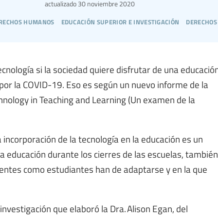
actualizado
30 noviembre 2020
derechos humanos
educación superior e investigación
derechos 
ecnología si la sociedad quiere disfrutar de una educació
 por la COVID-19. Eso es según un nuevo informe de la
chnology in Teaching and Learning (Un examen de la
a incorporación de la tecnología en la educación es un
a educación durante los cierres de las escuelas, también
centes como estudiantes han de adaptarse y en la que
investigación que elaboró la Dra. Alison Egan, del