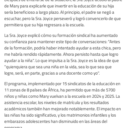
de Mary para explicarle que invertir en la educación de su hija
sería beneficioso a largo plazo. Al principio, el padre se negó a
escuchar, pero la Sra. Joyce perseveró y logró convencerlo de que
permitiera que su hija regresara a la escuela.
La Sra. Joyce explicó cómo su formación sindical ha aumentado
su confianza para mantener este tipo de conversaciones: "Antes
de la formación, podría haber intentado ayudar a esta chica, pero
me habría rendido rápidamente. Ahora persisto hasta que logro
ayudar a la niña". Lo que impulsa a la Sra. Joyce es la idea de que
"quienquiera que sea una niña en la vida, sea lo que sea que
logre, será, en parte, gracias a una docente como yo".
El programa, implementado por 15 sindicatos de la educación en
11 zonas de 8 países de África, ha permitido que más de 5700
niños y niñas como Mary vuelvan a la escuela en 2024 y 2025. La
asistencia escolar, los niveles de matrícula y los resultados
académicos también han mejorado notablemente. El impacto en
las niñas ha sido significativo, y los matrimonios infantiles y los
embarazos adolescentes han disminuido en las áreas del
programa.