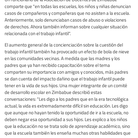
comparte que "en todas las escuelas, los niños y niñas denuncian
casos de compañeros y compañeras que no asisten a la escuela.
Anteriormente, solo denunciaban casos de abuso o violaciones
de derechos. Ahora también informan sobre cualquier situación
relacionada con el trabajo infantil".
El aumento general de la concienciación sobre la cuestión del
trabajo infantil también ha provocado un efecto de bola de nieve
en las comunidades vecinas. A medida que las madres y los
padres que ya han recibido capacitación sobre el tema
comparten su importancia con amigos y conocidos, más padres
se dan cuenta del impacto dañino que el trabajo infantil puede
tener en la vida de sus hijos. Una mujer integrante de un comité
de desarrollo escolar en Zimbabue describió estas
conversaciones: "Les digo a los padres que en la era tecnológica
actual, la vida es extremadamente difícil sin educación. Les digo
que aunque no hayan tenido la oportunidad de ir a la escuela, no
deben negar esa oportunidad a sus hijos. Les explico a los niños
que la educación no se trata solo de aprendizaje académico, sino
que la escuela también les enseña muchas otras habilidades que