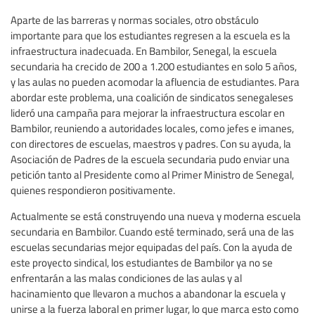
Aparte de las barreras y normas sociales, otro obstáculo
importante para que los estudiantes regresen a la escuela es la
infraestructura inadecuada. En Bambilor, Senegal, la escuela
secundaria ha crecido de 200 a 1.200 estudiantes en solo 5 años,
y las aulas no pueden acomodar la afluencia de estudiantes. Para
abordar este problema, una coalición de sindicatos senegaleses
lideró una campaña para mejorar la infraestructura escolar en
Bambilor, reuniendo a autoridades locales, como jefes e imanes,
con directores de escuelas, maestros y padres. Con su ayuda, la
Asociación de Padres de la escuela secundaria pudo enviar una
petición tanto al Presidente como al Primer Ministro de Senegal,
quienes respondieron positivamente.
Actualmente se está construyendo una nueva y moderna escuela
secundaria en Bambilor. Cuando esté terminado, será una de las
escuelas secundarias mejor equipadas del país. Con la ayuda de
este proyecto sindical, los estudiantes de Bambilor ya no se
enfrentarán a las malas condiciones de las aulas y al
hacinamiento que llevaron a muchos a abandonar la escuela y
unirse a la fuerza laboral en primer lugar, lo que marca esto como