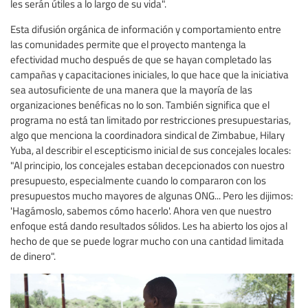
les serán útiles a lo largo de su vida".
Esta difusión orgánica de información y comportamiento entre
las comunidades permite que el proyecto mantenga la
efectividad mucho después de que se hayan completado las
campañas y capacitaciones iniciales, lo que hace que la iniciativa
sea autosuficiente de una manera que la mayoría de las
organizaciones benéficas no lo son. También significa que el
programa no está tan limitado por restricciones presupuestarias,
algo que menciona la coordinadora sindical de Zimbabue, Hilary
Yuba, al describir el escepticismo inicial de sus concejales locales:
"Al principio, los concejales estaban decepcionados con nuestro
presupuesto, especialmente cuando lo compararon con los
presupuestos mucho mayores de algunas ONG... Pero les dijimos:
'Hagámoslo, sabemos cómo hacerlo'. Ahora ven que nuestro
enfoque está dando resultados sólidos. Les ha abierto los ojos al
hecho de que se puede lograr mucho con una cantidad limitada
de dinero".