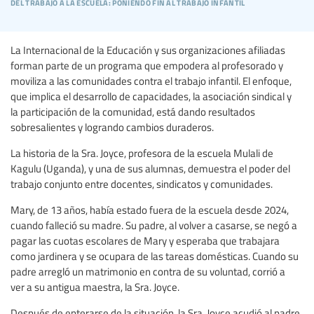
del trabajo a la escuela: poniendo fin al trabajo infantil
La Internacional de la Educación y sus organizaciones afiliadas
forman parte de un programa que empodera al profesorado y
moviliza a las comunidades contra el trabajo infantil. El enfoque,
que implica el desarrollo de capacidades, la asociación sindical y
la participación de la comunidad, está dando resultados
sobresalientes y logrando cambios duraderos.
La historia de la Sra. Joyce, profesora de la escuela Mulali de
Kagulu (Uganda), y una de sus alumnas, demuestra el poder del
trabajo conjunto entre docentes, sindicatos y comunidades.
Mary, de 13 años, había estado fuera de la escuela desde 2024,
cuando falleció su madre. Su padre, al volver a casarse, se negó a
pagar las cuotas escolares de Mary y esperaba que trabajara
como jardinera y se ocupara de las tareas domésticas. Cuando su
padre arregló un matrimonio en contra de su voluntad, corrió a
ver a su antigua maestra, la Sra. Joyce.
Después de enterarse de la situación, la Sra. Joyce acudió al padre