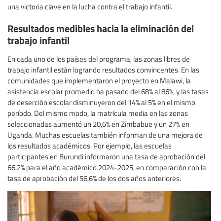
una victoria clave en la lucha contra el trabajo infantil.
Resultados medibles hacia la eliminación del
trabajo infantil
En cada uno de los países del programa, las zonas libres de
trabajo infantil están logrando resultados convincentes. En las
comunidades que implementaron el proyecto en Malawi, la
asistencia escolar promedio ha pasado del 68% al 86%, y las tasas
de deserción escolar disminuyeron del 14% al 5% en el mismo
período. Del mismo modo, la matrícula media en las zonas
seleccionadas aumentó un 20,6% en Zimbabue y un 27% en
Uganda. Muchas escuelas también informan de una mejora de
los resultados académicos. Por ejemplo, las escuelas
participantes en Burundi informaron una tasa de aprobación del
66,2% para el año académico 2024-2025, en comparación con la
tasa de aprobación del 56,6% de los dos años anteriores.