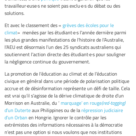
travailleur·euse·s ne soient pas exclu·e·s du débat ou des
solutions.
Et avec le classement des «
grèves des écoles pour le
climat
» menées par les étudiant·e·s l’année dernière parmi
les plus grandes manifestations de l’histoire de l’Australie,
l’AEU est désormais l’un des 25 syndicats australiens qui
soutiennent l’action directe des étudiant·e·s pour souligner
la négligence continue du gouvernement.
La promotion de l’éducation au climat et de l’éducation
civique en général dans une période de polarisation politique
accrue et de désinformation représente un défi de taille. Cela
est vrai qu’il s’agisse de la dérive climatique de droite d’un
Morrison en Australie, du ‘
marquage’ en rouge
(red-tagging)
d’un Duterte
aux Philippines ou de la
répression judiciaire
d’un Orban
en Hongrie. Ignorer le contrôle par les
extrémistes des informations nécessaires à la démocratie
n'est pas une option si nous voulons que nos institutions