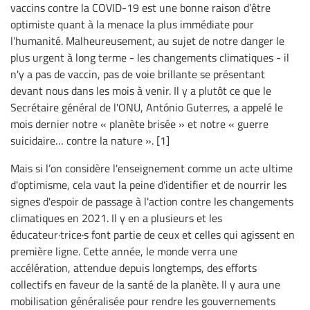
vaccins contre la COVID-19 est une bonne raison d’être
optimiste quant à la menace la plus immédiate pour
l’humanité. Malheureusement, au sujet de notre danger le
plus urgent à long terme - les changements climatiques - il
n'y a pas de vaccin, pas de voie brillante se présentant
devant nous dans les mois à venir. Il y a plutôt ce que le
Secrétaire général de l'ONU, António Guterres, a appelé le
mois dernier notre « planète brisée » et notre « guerre
suicidaire… contre la nature ». [1]
Mais si l’on considère l'enseignement comme un acte ultime
d'optimisme, cela vaut la peine d'identifier et de nourrir les
signes d'espoir de passage à l'action contre les changements
climatiques en 2021. Il y en a plusieurs et les
éducateur·trice·s font partie de ceux et celles qui agissent en
première ligne. Cette année, le monde verra une
accélération, attendue depuis longtemps, des efforts
collectifs en faveur de la santé de la planète. Il y aura une
mobilisation généralisée pour rendre les gouvernements