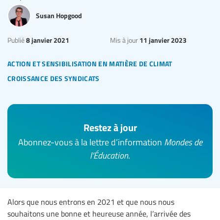
Susan Hopgood
8 janvier 2021
11 janvier 2023
Publié
Mis à jour
action et sensibilisation en matière de climat
croissance des syndicats
Restez à jour
Abonnez-vous à la lettre d’information
Mondes de
l’Éducation
.
Alors que nous entrons en 2021 et que nous nous
souhaitons une bonne et heureuse année, l’arrivée des