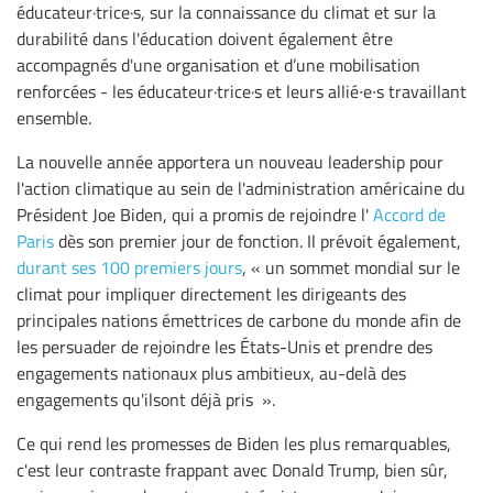
éducateur·trice·s, sur la connaissance du climat et sur la
durabilité dans l'éducation doivent également être
accompagnés d'une organisation et d’une mobilisation
renforcées - les éducateur·trice·s et leurs allié∙e∙s travaillant
ensemble.
La nouvelle année apportera un nouveau leadership pour
l'action climatique au sein de l'administration américaine du
Président Joe Biden, qui a promis de rejoindre l'
Accord de
Paris
dès son premier jour de fonction. Il prévoit également,
durant ses 100 premiers jours
, « un sommet mondial sur le
climat pour impliquer directement les dirigeants des
principales nations émettrices de carbone du monde afin de
les persuader de rejoindre les États-Unis et prendre des
engagements nationaux plus ambitieux, au-delà des
engagements qu'ilsont déjà pris ».
Ce qui rend les promesses de Biden les plus remarquables,
c'est leur contraste frappant avec Donald Trump, bien sûr,