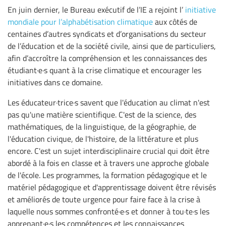
En juin dernier, le Bureau exécutif de l’IE a rejoint l’
initiative
mondiale pour l’alphabétisation climatique
aux côtés de
centaines d’autres syndicats et d’organisations du secteur
de l’éducation et de la société civile, ainsi que de particuliers,
afin d’accroître la compréhension et les connaissances des
étudiant·e·s quant à la crise climatique et encourager les
initiatives dans ce domaine.
Les éducateur·trice·s savent que l'éducation au climat n'est
pas qu'une matière scientifique. C'est de la science, des
mathématiques, de la linguistique, de la géographie, de
l'éducation civique, de l'histoire, de la littérature et plus
encore. C'est un sujet interdisciplinaire crucial qui doit être
abordé à la fois en classe et à travers une approche globale
de l'école. Les programmes, la formation pédagogique et le
matériel pédagogique et d'apprentissage doivent être révisés
et améliorés de toute urgence pour faire face à la crise à
laquelle nous sommes confronté·e·s et donner à tou·te·s les
apprenant·e·s les compétences et les connaissances