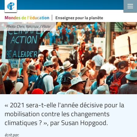
Mondes de l'éducation
Enseignez pour la planète
Photo: Chris Yakimov / Flickr
« 2021 sera-t-elle l'année décisive pour la
mobilisation contre les changements
climatiques ? », par Susan Hopgood.
écrit par: