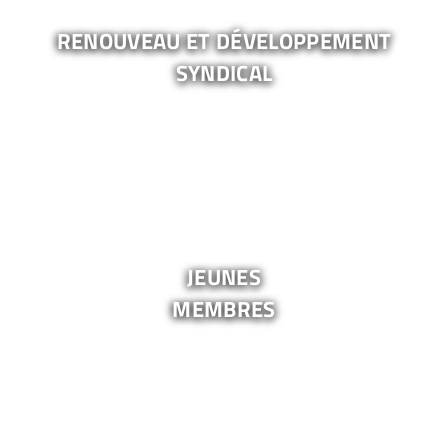
renouveau et développement
syndical
jeunes
membres