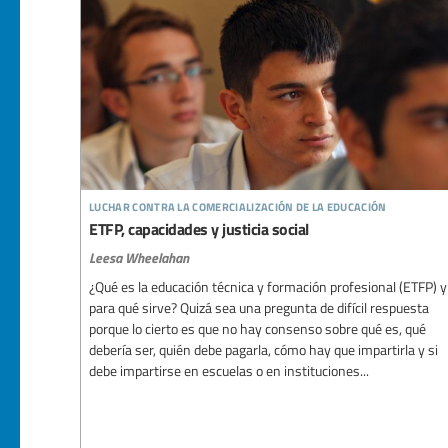
luchar contra la comercialización de la educación
ETFP, capacidades y justicia social
Leesa Wheelahan
¿Qué es la educación técnica y formación profesional (ETFP) y
para qué sirve? Quizá sea una pregunta de difícil respuesta
porque lo cierto es que no hay consenso sobre qué es, qué
debería ser, quién debe pagarla, cómo hay que impartirla y si
debe impartirse en escuelas o en instituciones...