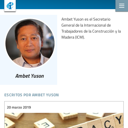
Ambet Yuson es el Secretario
General de la Internacional de
Trabajadores de la Construcción y la
Madera (ICM).
Ambet Yuson
escritos por ambet yuson
20 marzo 2019