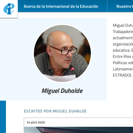
Acerca de la Internacional de la Educación
Nuestro 
Miguel Duha
Trabajadore
actualmente
organizació
educativa. 
Entre Ríos 
Políticas ed
Latinoameri
ESTRADO).
Miguel Duhalde
escritos por miguel duhalde
14 abril 2020