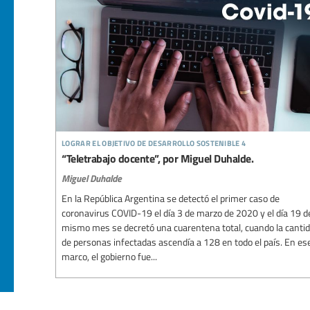
lograr el objetivo de desarrollo sostenible 4
“Teletrabajo docente”, por Miguel Duhalde.
Miguel Duhalde
En la República Argentina se detectó el primer caso de
coronavirus COVID-19 el día 3 de marzo de 2020 y el día 19 d
mismo mes se decretó una cuarentena total, cuando la canti
de personas infectadas ascendía a 128 en todo el país. En es
marco, el gobierno fue...